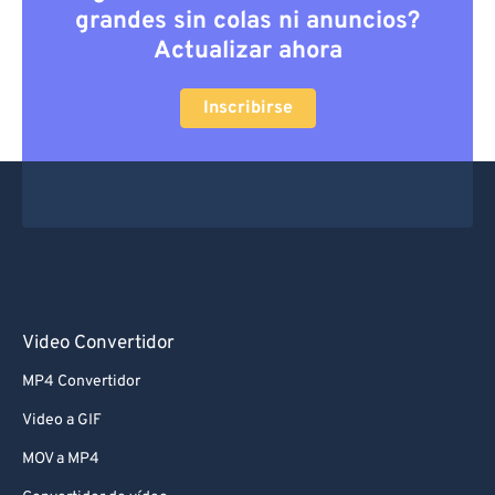
grandes sin colas ni anuncios?
Actualizar ahora
Inscribirse
Video Convertidor
MP4 Convertidor
Video a GIF
MOV a MP4