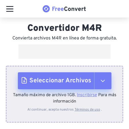
Convertidor M4R
Convierta archivos M4R en línea de forma gratuita.
Seleccionar Archivos
Tamaño máximo de archivo 1GB.
Inscribirse
Para más
Desde el dispositivo
información
Al continuar, acepta nuestros
Términos de uso
.
Desde Dropbox