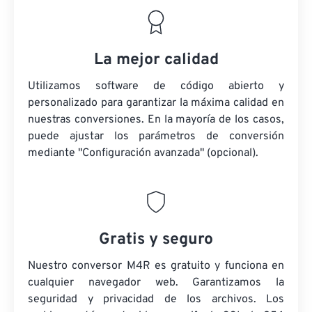
La mejor calidad
Utilizamos software de código abierto y
personalizado para garantizar la máxima calidad en
nuestras conversiones. En la mayoría de los casos,
puede ajustar los parámetros de conversión
mediante "Configuración avanzada" (opcional).
Gratis y seguro
Nuestro conversor M4R es gratuito y funciona en
cualquier navegador web. Garantizamos la
seguridad y privacidad de los archivos. Los