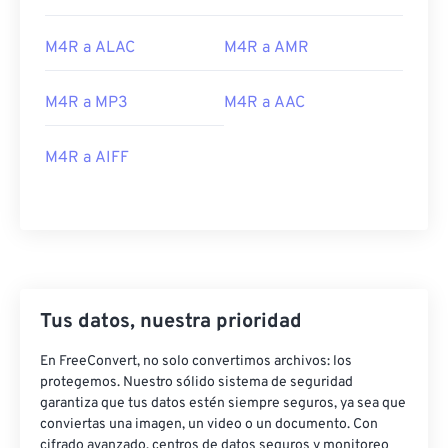
M4R a ALAC
M4R a AMR
M4R a MP3
M4R a AAC
M4R a AIFF
Tus datos, nuestra prioridad
En FreeConvert, no solo convertimos archivos: los
protegemos. Nuestro sólido sistema de seguridad
garantiza que tus datos estén siempre seguros, ya sea que
conviertas una imagen, un video o un documento. Con
cifrado avanzado, centros de datos seguros y monitoreo