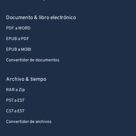
Documento & libro electrónico
PDF a WORD
EPUB a PDF
EPUB a MOBI
Convertidor de documentos
Archivo & tiempo
RAR a Zip
PST a EST
CST a EST
Convertidor de archivos