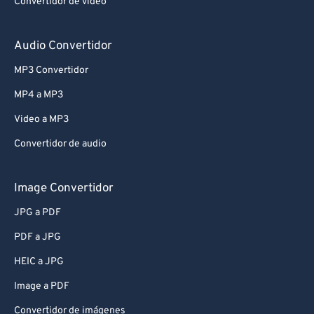
Convertidor de vídeo
Audio Convertidor
MP3 Convertidor
MP4 a MP3
Video a MP3
Convertidor de audio
Image Convertidor
JPG a PDF
PDF a JPG
HEIC a JPG
Image a PDF
Convertidor de imágenes