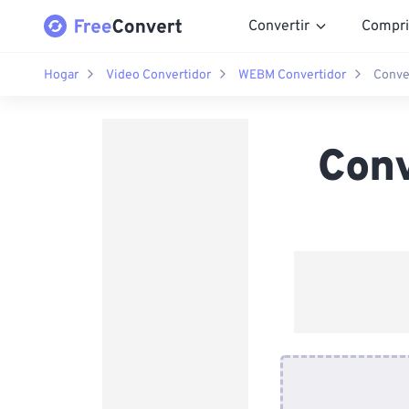
Convertir
Compri
Hogar
Video Convertidor
WEBM Convertidor
Conve
Con