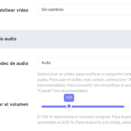
Sin cambios
Voltear vídeo
e audio
Auto
ódec de audio
Seleccione un códec para codificar o comprimir la 
audio. Para usar el códec más común, seleccione "
(recomendado). Para convertir sin recodificar el au
"Copiar" (no recomendado).
100
ar el volumen
El 100 % representa el volumen original. Para dupli
auméntalo al 200 %. Para reducirlo a la mitad, sele