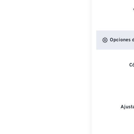
Opciones d
C
Ajust