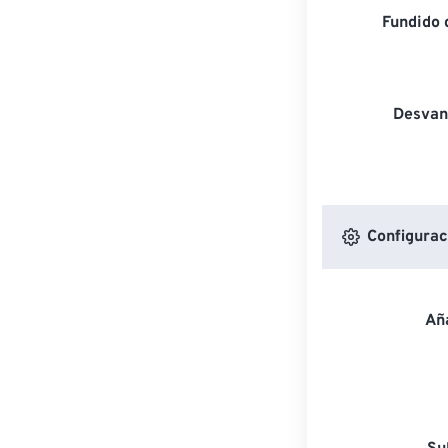
Fundido 
Desvan
Configuraci
Aña