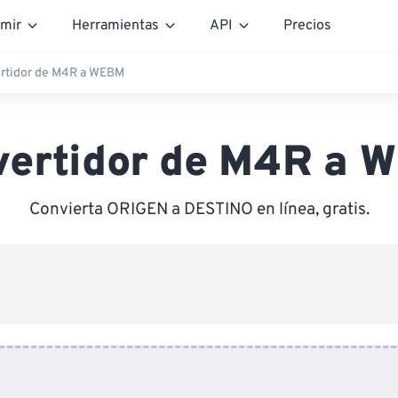
mir
Herramientas
API
Precios
rtidor de M4R a WEBM
vertidor de M4R a 
Convierta ORIGEN a DESTINO en línea, gratis.