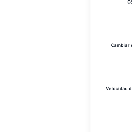
C
Cambiar 
Velocidad 