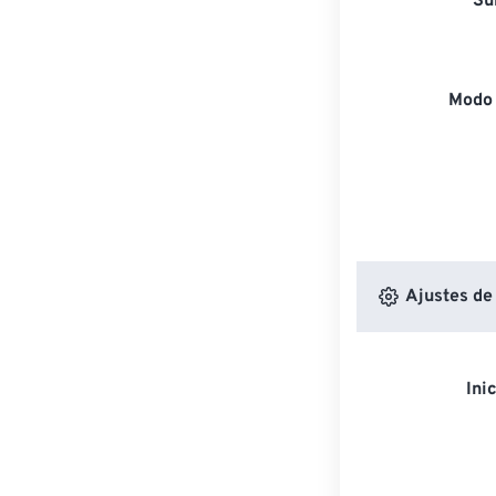
Su
Modo 
Ajustes de
Ini