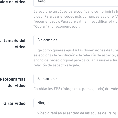
Auto
ódec de vídeo
Seleccione un códec para codificar o comprimir la 
video. Para usar el códec más común, seleccione "
(recomendado). Para convertir sin recodificar el vi
"Copiar" (no recomendado).
Sin cambios
el tamaño del
vídeo
Elige cómo quieres ajustar las dimensiones de tu ví
seleccionas la resolución o la relación de aspecto, s
ancho del vídeo original para calcular la nueva altu
relación de aspecto elegida.
Sin cambios
de fotogramas
del vídeo
Cambiar los FPS (fotogramas por segundo) del víd
Ninguno
Girar vídeo
El vídeo girará en el sentido de las agujas del reloj.