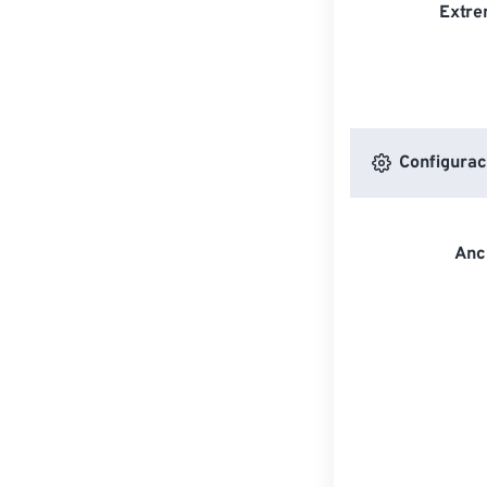
Extre
Configurac
Anc