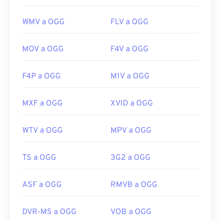
WMV a OGG
FLV a OGG
MOV a OGG
F4V a OGG
F4P a OGG
M1V a OGG
MXF a OGG
XVID a OGG
WTV a OGG
MPV a OGG
TS a OGG
3G2 a OGG
ASF a OGG
RMVB a OGG
DVR-MS a OGG
VOB a OGG