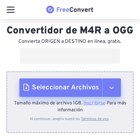
Convertidor de M4R a OGG
Convierta ORIGEN a DESTINO en línea, gratis.
Seleccionar Archivos
Tamaño máximo de archivo 1GB.
Inscribirse
Para más
Desde el dispositivo
información
Al continuar, acepta nuestros
Términos de uso
.
Desde Dropbox