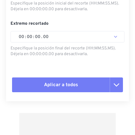
Especifique la posición inicial del recorte (HH:MM:SS.MS).
Déjela en 00:00:00.00 para desactivarla.
Extremo recortado
00
:
00
:
00
.
00
Especifique la posición final del recorte (HH:MM:SS.MS).
Déjela en 00:00:00.00 para desactivarla.
Aplicar a todos
Restablecer todas las opciones
Aplicar desde el ajuste preestablecido
Guardar como preestablecido