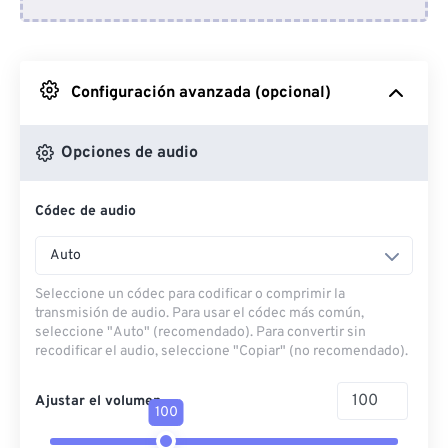
Desde Dropbox
Desde Google Drive
Configuración avanzada (opcional)
Desde OneDrive
Opciones de audio
Códec de audio
Desde URL
Auto
Seleccione un códec para codificar o comprimir la
transmisión de audio. Para usar el códec más común,
seleccione "Auto" (recomendado). Para convertir sin
recodificar el audio, seleccione "Copiar" (no recomendado).
Ajustar el volumen
100