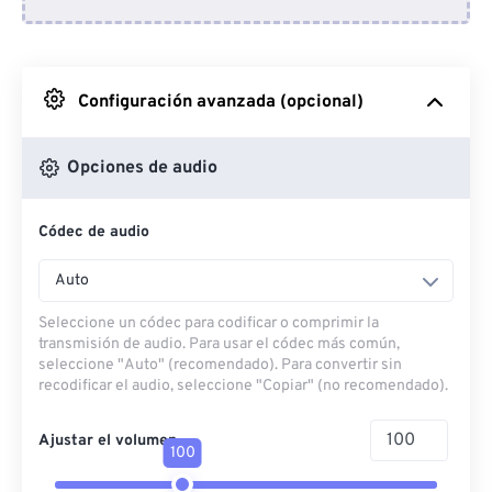
Desde Dropbox
Desde Google Drive
Configuración avanzada (opcional)
Desde OneDrive
Opciones de audio
Códec de audio
Desde URL
Auto
Seleccione un códec para codificar o comprimir la
transmisión de audio. Para usar el códec más común,
seleccione "Auto" (recomendado). Para convertir sin
recodificar el audio, seleccione "Copiar" (no recomendado).
Ajustar el volumen
100