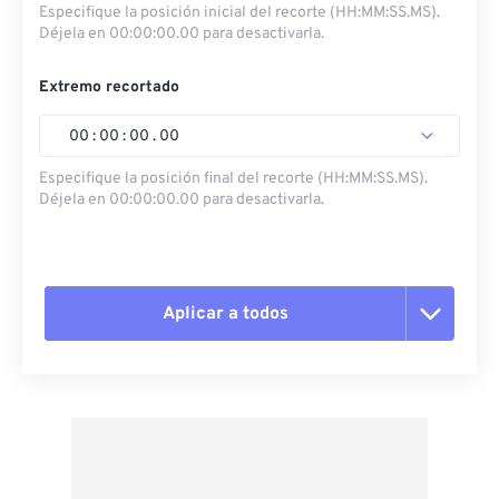
Especifique la posición inicial del recorte (HH:MM:SS.MS).
Déjela en 00:00:00.00 para desactivarla.
Extremo recortado
00
:
00
:
00
.
00
Especifique la posición final del recorte (HH:MM:SS.MS).
Déjela en 00:00:00.00 para desactivarla.
Aplicar a todos
Restablecer todas las opciones
Aplicar desde el ajuste preestablecido
Guardar como preestablecido