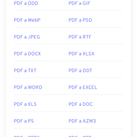
PDF a ODD
PDF a GIF
PDF a WebP
PDF a PSD
PDF a JPEG
PDF a RTF
PDF a DOCX
PDF a XLSX
PDF a TXT
PDF a ODT
PDF a WORD
PDF a EXCEL
PDF a XLS
PDF a DOC
PDF a PS
PDF a AZW3