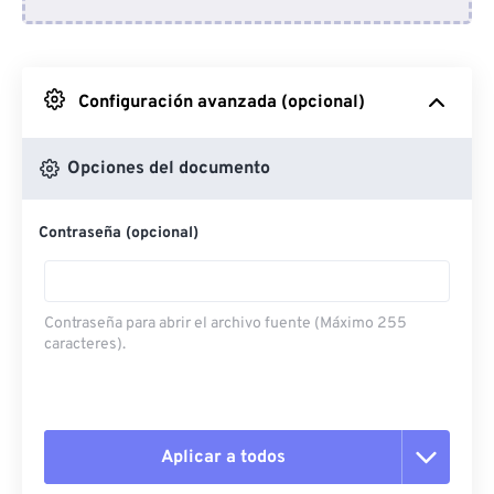
Desde Dropbox
Desde Google Drive
Configuración avanzada (opcional)
Desde OneDrive
Opciones del documento
Contraseña (opcional)
Desde URL
Contraseña para abrir el archivo fuente (Máximo 255
caracteres).
Aplicar a todos