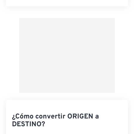
Restablecer todas las opciones
Aplicar desde el ajuste preestablecido
Guardar como preestablecido
¿Cómo convertir ORIGEN a
DESTINO?