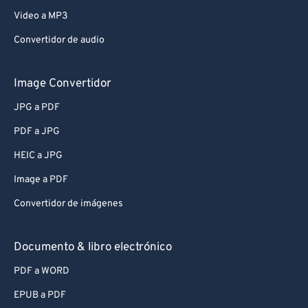
Video a MP3
Convertidor de audio
Image Convertidor
JPG a PDF
PDF a JPG
HEIC a JPG
Image a PDF
Convertidor de imágenes
Documento & libro electrónico
PDF a WORD
EPUB a PDF