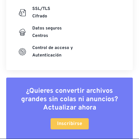
SSL/TLS
Cifrado
Datos seguros
Centros
Control de acceso y
Autenticación
¿Quieres convertir archivos
grandes sin colas ni anuncios?
Actualizar ahora
Inscribirse