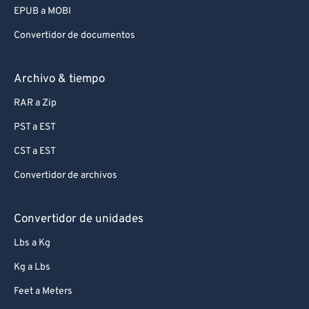
EPUB a MOBI
Convertidor de documentos
Archivo & tiempo
RAR a Zip
PST a EST
CST a EST
Convertidor de archivos
Convertidor de unidades
Lbs a Kg
Kg a Lbs
Feet a Meters