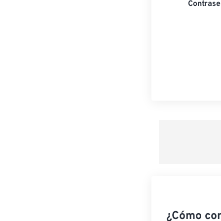
Contrase
¿Cómo co