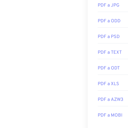
PDF a JPG
PDF a ODD
PDF a PSD
PDF a TEXT
PDF a ODT
PDF a XLS
PDF a AZW3
PDF a MOBI