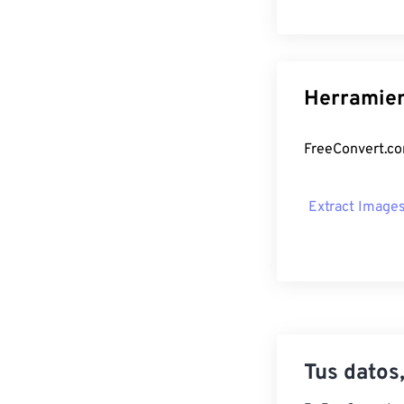
Herramien
FreeConvert.co
Extract Image
Tus datos