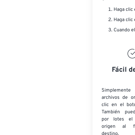
Haga clic
Haga clic
Cuando el
Fácil d
Simplement
archivos de o
clic en el bot
También pued
por lotes
el
origen
al fo
destino.