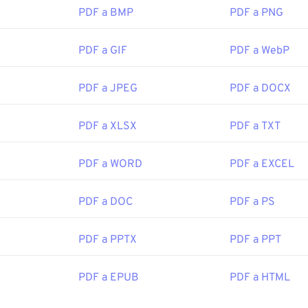
PDF a BMP
PDF a PNG
PDF a GIF
PDF a WebP
PDF a JPEG
PDF a DOCX
PDF a XLSX
PDF a TXT
PDF a WORD
PDF a EXCEL
PDF a DOC
PDF a PS
PDF a PPTX
PDF a PPT
PDF a EPUB
PDF a HTML