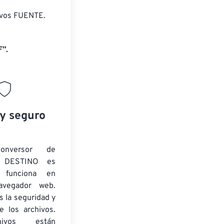
ivos FUENTE.
”.
 y seguro
onversor de
 DESTINO es
y funciona en
navegador web.
 la seguridad y
e los archivos.
ivos están