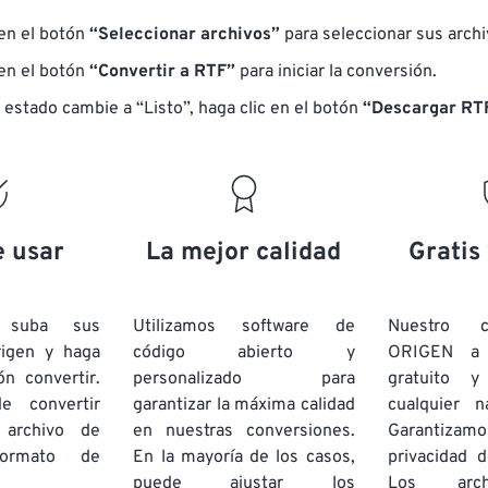
 en el botón
“Seleccionar archivos”
para seleccionar sus arch
 en el botón
“Convertir a RTF”
para iniciar la conversión.
 estado cambie a “Listo”, haga clic en el botón
“Descargar RTF
e usar
La mejor calidad
Gratis
e suba sus
Utilizamos software de
Nuestro c
rigen y haga
código abierto y
ORIGEN a
ón convertir.
personalizado para
gratuito 
e convertir
garantizar la máxima calidad
cualquier 
 archivo de
en nuestras conversiones.
Garantizamos
rmato de
En la mayoría de los casos,
privacidad d
puede ajustar los
Los arch