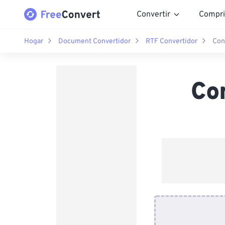
Convertir
Compri
Hogar
Document Convertidor
RTF Convertidor
Con
Co