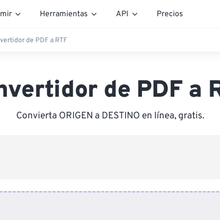
mir
Herramientas
API
Precios
vertidor de PDF a RTF
nvertidor de PDF a 
Convierta ORIGEN a DESTINO en línea, gratis.