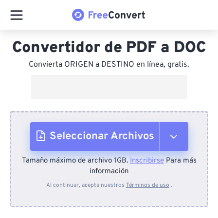
Convertidor de PDF a DOC
Convierta ORIGEN a DESTINO en línea, gratis.
Seleccionar Archivos
Tamaño máximo de archivo 1GB.
Inscribirse
Para más
Desde el dispositivo
información
Al continuar, acepta nuestros
Términos de uso
.
Desde Dropbox