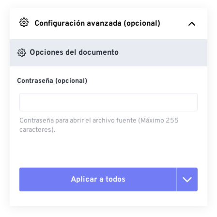
Desde Google Drive
Configuración avanzada (opcional)
Desde OneDrive
Opciones del documento
Contraseña (opcional)
Desde URL
Contraseña para abrir el archivo fuente (Máximo 255
caracteres).
Aplicar a todos
Restablecer todas las opciones