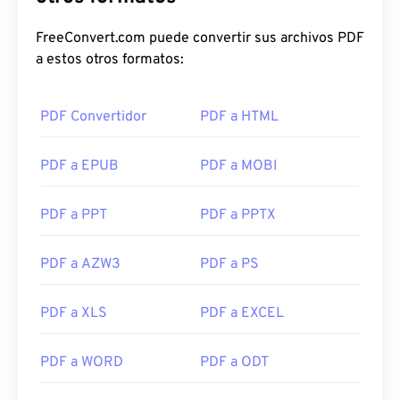
FreeConvert.com puede convertir sus archivos PDF
a estos otros formatos:
PDF Convertidor
PDF a HTML
PDF a EPUB
PDF a MOBI
PDF a PPT
PDF a PPTX
PDF a AZW3
PDF a PS
PDF a XLS
PDF a EXCEL
PDF a WORD
PDF a ODT