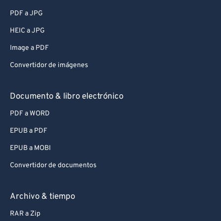
PDF a JPG
HEIC a JPG
Image a PDF
Convertidor de imágenes
Documento & libro electrónico
PDF a WORD
EPUB a PDF
EPUB a MOBI
Convertidor de documentos
Archivo & tiempo
RAR a Zip