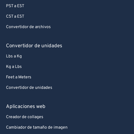
PST a EST
CST a EST
Convertidor de archivos
Convertidor de unidades
Lbs a Kg
Kg a Lbs
Feet a Meters
Convertidor de unidades
Aplicaciones web
Creador de collages
Cambiador de tamaño de imagen