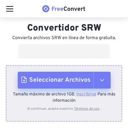
Convertidor SRW
Convierta archivos SRW en línea de forma gratuita.
Seleccionar Archivos
Tamaño máximo de archivo 1GB.
Inscribirse
Para más
Desde el dispositivo
información
Al continuar, acepta nuestros
Términos de uso
.
Desde Dropbox