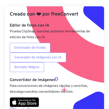
Desde Google Drive
Creado con
❤️
por
FreeConvert
Desde OneDrive
Editor de Fotos con IA
Prueba ClipSnap, nuestras potentes herramientas de
edición de fotos con IA.
Desde URL
Eliminador de Fondo
Generador de Imágenes con IA
Borrador Mágico
Convertidor de Imágenes
Para conversiones de imágenes rápidas y sencillas,
descarga nuestros convertidores móviles.