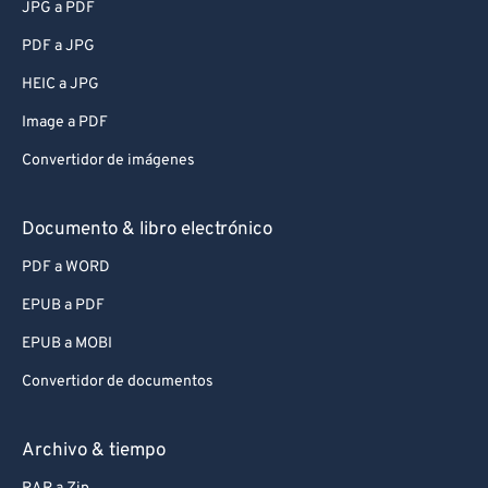
JPG a PDF
PDF a JPG
HEIC a JPG
Image a PDF
Convertidor de imágenes
Documento & libro electrónico
PDF a WORD
EPUB a PDF
EPUB a MOBI
Convertidor de documentos
Archivo & tiempo