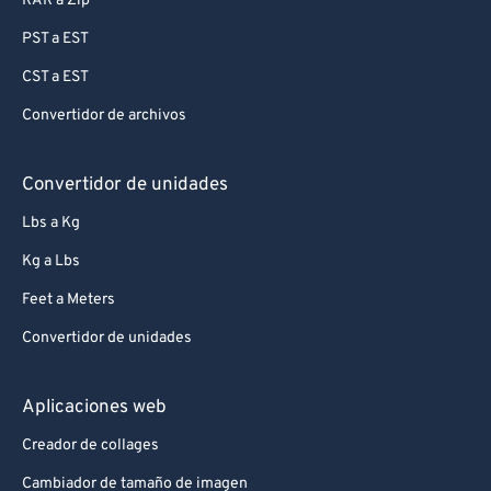
RAR a Zip
PST a EST
CST a EST
Convertidor de archivos
Convertidor de unidades
Lbs a Kg
Kg a Lbs
Feet a Meters
Convertidor de unidades
Aplicaciones web
Creador de collages
Cambiador de tamaño de imagen