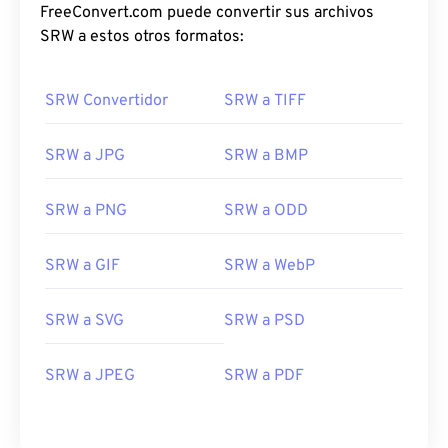
FreeConvert.com puede convertir sus archivos
SRW a estos otros formatos:
SRW Convertidor
SRW a TIFF
SRW a JPG
SRW a BMP
SRW a PNG
SRW a ODD
SRW a GIF
SRW a WebP
SRW a SVG
SRW a PSD
SRW a JPEG
SRW a PDF