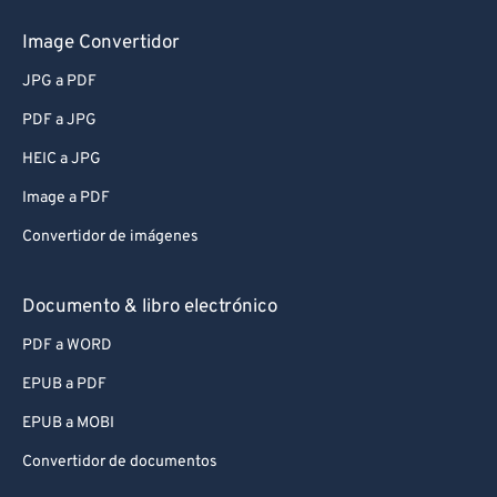
Image Convertidor
JPG a PDF
PDF a JPG
HEIC a JPG
Image a PDF
Convertidor de imágenes
Documento & libro electrónico
PDF a WORD
EPUB a PDF
EPUB a MOBI
Convertidor de documentos