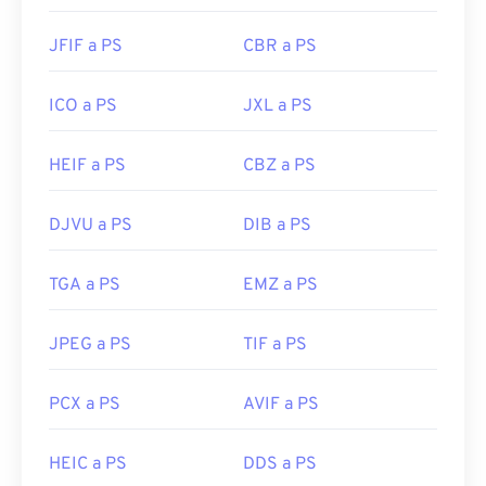
JFIF a PS
CBR a PS
ICO a PS
JXL a PS
HEIF a PS
CBZ a PS
DJVU a PS
DIB a PS
TGA a PS
EMZ a PS
JPEG a PS
TIF a PS
PCX a PS
AVIF a PS
HEIC a PS
DDS a PS