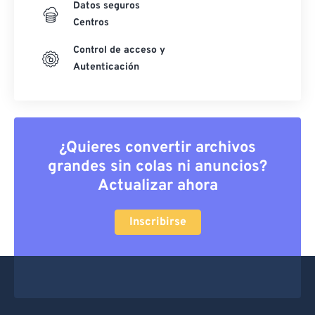
Datos seguros
Centros
Control de acceso y
Autenticación
¿Quieres convertir archivos
grandes sin colas ni anuncios?
Actualizar ahora
Inscribirse