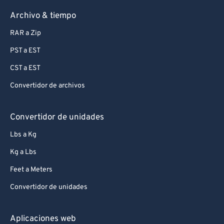
Archivo & tiempo
RAR a Zip
PST a EST
CST a EST
Convertidor de archivos
Convertidor de unidades
Lbs a Kg
Kg a Lbs
Feet a Meters
Convertidor de unidades
Aplicaciones web