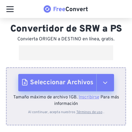
Convertidor de SRW a PS
Convierta ORIGEN a DESTINO en línea, gratis.
Seleccionar Archivos
Tamaño máximo de archivo 1GB.
Inscribirse
Para más
Desde el dispositivo
información
Al continuar, acepta nuestros
Términos de uso
.
Desde Dropbox