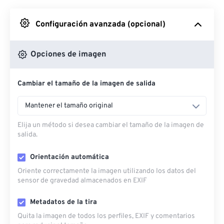
Desde Google Drive
Configuración avanzada (opcional)
Desde OneDrive
Opciones de imagen
Cambiar el tamaño de la imagen de salida
Desde URL
Mantener el tamaño original
Elija un método si desea cambiar el tamaño de la imagen de
salida.
Orientación automática
Oriente correctamente la imagen utilizando los datos del
sensor de gravedad almacenados en EXIF
Metadatos de la tira
Quita la imagen de todos los perfiles, EXIF ​​y comentarios