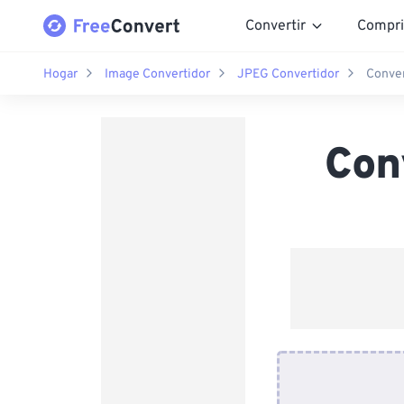
Convertir
Compri
Hogar
Image Convertidor
JPEG Convertidor
Conver
Con