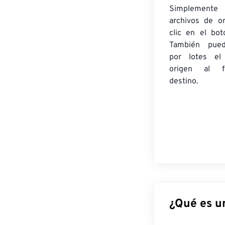
Simplement
archivos de o
clic en el bot
También pued
por lotes
el
origen
al fo
destino.
¿Qué es u