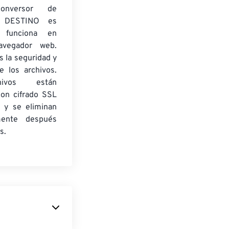
onversor de
 DESTINO es
y funciona en
navegador web.
 la seguridad y
e los archivos.
ivos están
con cifrado SSL
 y se eliminan
mente después
s.