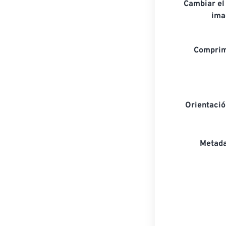
Cambiar el
ima
Comprim
Orientaci
Metada