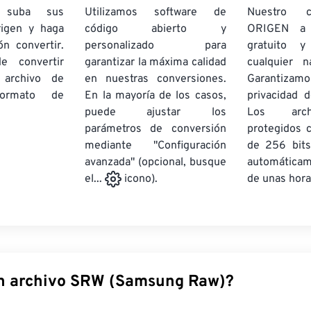
e suba sus
Utilizamos software de
Nuestro c
rigen y haga
código abierto y
ORIGEN a
ón convertir.
personalizado para
gratuito 
e convertir
garantizar la máxima calidad
cualquier 
 archivo de
en nuestras conversiones.
Garantizamos
rmato de
En la mayoría de los casos,
privacidad d
puede ajustar los
Los arch
parámetros de conversión
protegidos 
mediante "Configuración
de 256 bits
avanzada" (opcional, busque
automática
de unas hora
el...
icono).
n archivo SRW (Samsung Raw)?