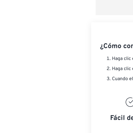
¿Cómo co
Haga clic
Haga clic
Cuando el
Fácil d