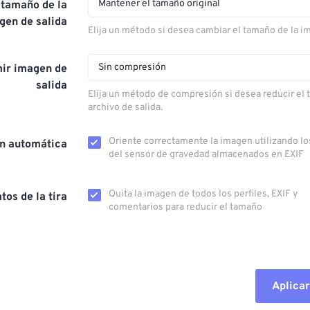
Mantener el tamaño original
 tamaño de la
gen de salida
Elija un método si desea cambiar el tamaño de la i
Sin compresión
ir imagen de
salida
Elija un método de compresión si desea reducir el
archivo de salida.
Oriente correctamente la imagen utilizando lo
ón automática
del sensor de gravedad almacenados en EXIF
Quita la imagen de todos los perfiles, EXIF ​​y
tos de la tira
comentarios para reducir el tamaño
Aplicar