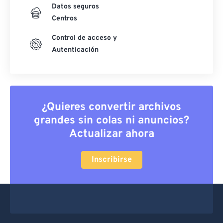
Datos seguros
Centros
Control de acceso y
Autenticación
¿Quieres convertir archivos
grandes sin colas ni anuncios?
Actualizar ahora
Inscribirse