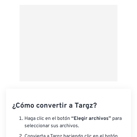
Aplicar desde el ajuste preestablecido
Guardar como preestablecido
¿Cómo convertir a Targz?
Haga clic en el botón
“Elegir archivos”
para
seleccionar sus archivos.
Convierta a Targz haciendo clic en el botón