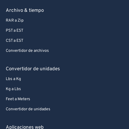
Archivo & tiempo
RAR a Zip
PST a EST
CST a EST
Convertidor de archivos
Convertidor de unidades
Lbs a Kg
Kg a Lbs
Feet a Meters
Convertidor de unidades
Aplicaciones web