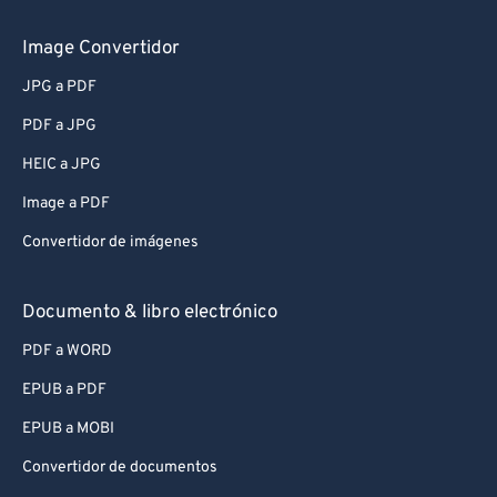
Image Convertidor
JPG a PDF
PDF a JPG
HEIC a JPG
Image a PDF
Convertidor de imágenes
Documento & libro electrónico
PDF a WORD
EPUB a PDF
EPUB a MOBI
Convertidor de documentos