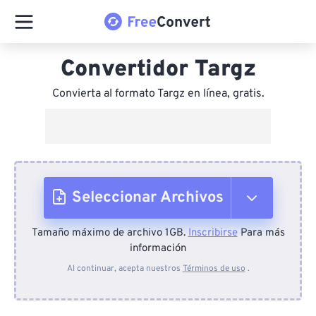
Convertidor Targz
Convierta al formato Targz en línea, gratis.
Seleccionar Archivos
Tamaño máximo de archivo 1GB.
Inscribirse
Para más
Desde el dispositivo
información
Al continuar, acepta nuestros
Términos de uso
.
Desde Dropbox