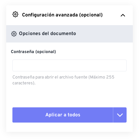
Desde Google Drive
Configuración avanzada (opcional)
Desde OneDrive
Opciones del documento
Contraseña (opcional)
Desde URL
Contraseña para abrir el archivo fuente (Máximo 255
caracteres).
Aplicar a todos
Restablecer todas las opciones