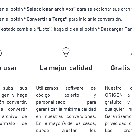
 en el botón
“Seleccionar archivos”
para seleccionar sus arch
 en el botón
“Convertir a Targz”
para iniciar la conversión.
 estado cambie a “Listo”, haga clic en el botón
“Descargar Tar
e usar
La mejor calidad
Gratis
e suba sus
Utilizamos software de
Nuestro c
rigen y haga
código abierto y
ORIGEN a
ón convertir.
personalizado para
gratuito 
e convertir
garantizar la máxima calidad
cualquier 
 archivo de
en nuestras conversiones.
Garantizamos
rmato de
En la mayoría de los casos,
privacidad d
puede ajustar los
Los arch