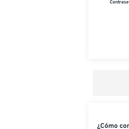
Contrase
¿Cómo co