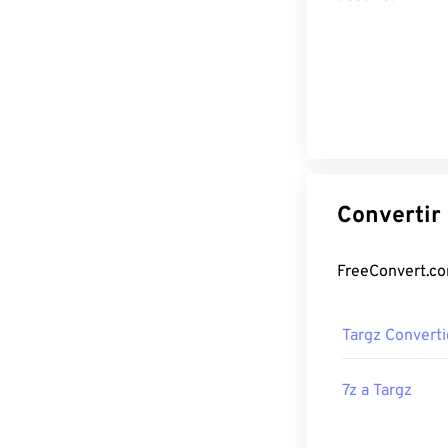
Targz Converti
7z a Targz