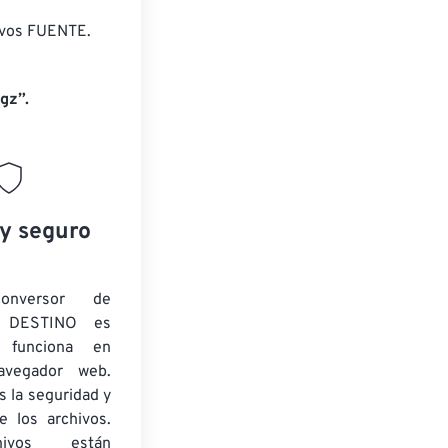
ivos FUENTE.
gz”.
 y seguro
onversor de
 DESTINO es
y funciona en
navegador web.
 la seguridad y
e los archivos.
ivos están