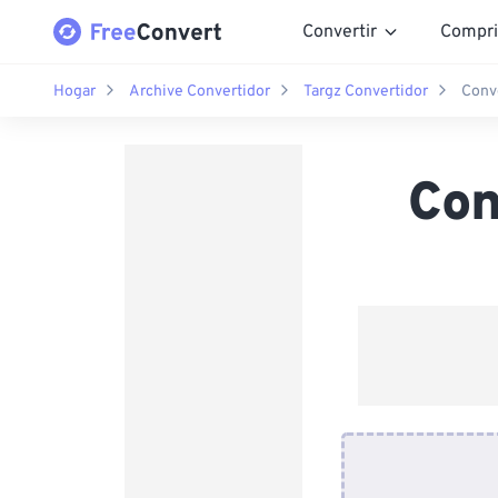
Convertir
Compri
Hogar
Archive Convertidor
Targz Convertidor
Conve
Con