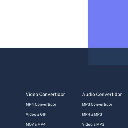
Video Convertidor
Audio Convertidor
MP4 Convertidor
MP3 Convertidor
Video a GIF
MP4 a MP3
MOV a MP4
Video a MP3