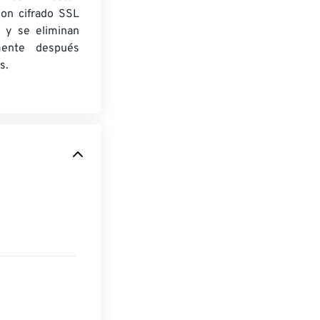
con cifrado SSL
 y se eliminan
mente después
s.