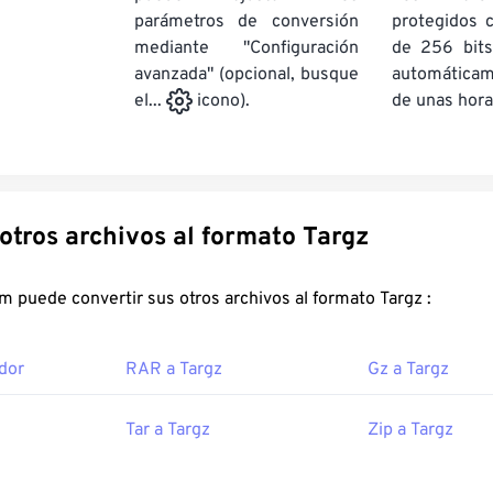
parámetros de conversión
protegidos 
mediante "Configuración
de 256 bits
avanzada" (opcional, busque
automática
de unas hora
el...
icono).
Convertir otros archivos al formato Targz
FreeConvert.com puede convertir sus otros archivos al formato Targz :
dor
RAR a Targz
Gz a Targz
Tar a Targz
Zip a Targz