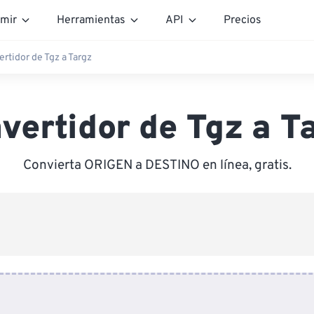
mir
Herramientas
API
Precios
rtidor de Tgz a Targz
vertidor de Tgz a T
Convierta ORIGEN a DESTINO en línea, gratis.