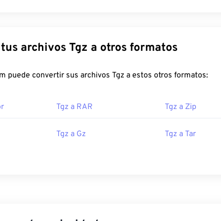
Convierte tus archivos Tgz a otros formatos
FreeConvert.com puede convertir sus archivos Tgz a estos otros formatos:
or
Tgz a RAR
Tgz a Zip
Tgz a Gz
Tgz a Tar