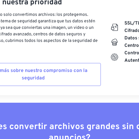
, nuestra prioridad
o solo convertimos archivos: los protegemos.
stema de seguridad garantiza que tus datos estén
SSL/T
ya sea que conviertas una imagen, un video o un
Cifrad
ifrado avanzado, centros de datos seguros y
Datos 
o, cubrimos todos los aspectos de la seguridad de
Centro
Contro
Autent
más sobre nuestro compromiso con la
seguridad
es convertir archivos grandes sin c
anuncios?