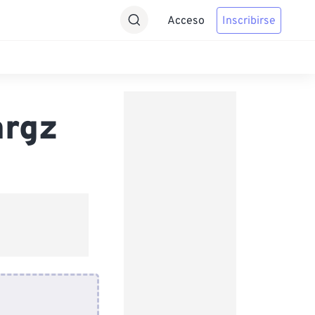
Acceso
Inscribirse
argz