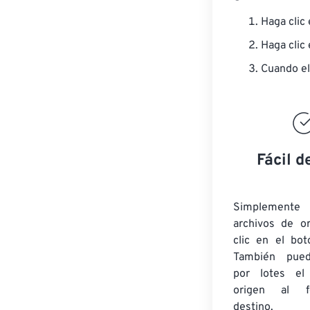
Haga clic
Haga clic
Cuando el
Fácil d
Simplement
archivos de o
clic en el bot
También pued
por lotes
el
origen
al fo
destino.