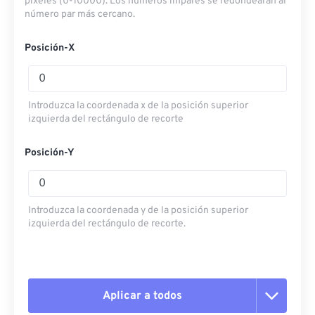
píxeles (0-10000). Los números impares se redondearán al
número par más cercano.
Posición-X
Introduzca la coordenada x de la posición superior
izquierda del rectángulo de recorte
Posición-Y
Introduzca la coordenada y de la posición superior
izquierda del rectángulo de recorte.
Aplicar a todos