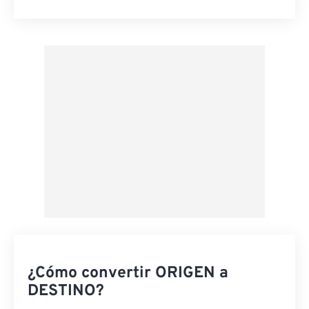
Restablecer todas las opciones
Aplicar desde el ajuste preestablecido
Guardar como preestablecido
¿Cómo convertir ORIGEN a
DESTINO?