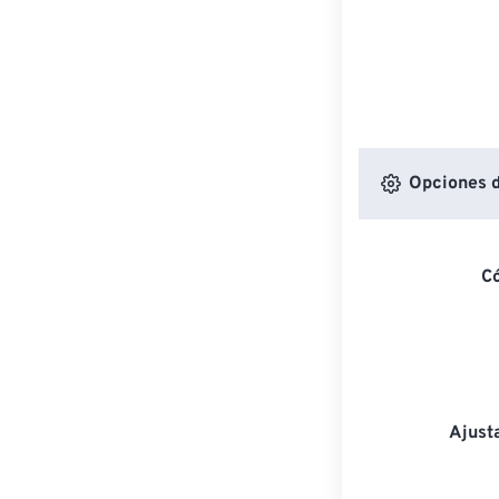
Opciones d
C
Ajust