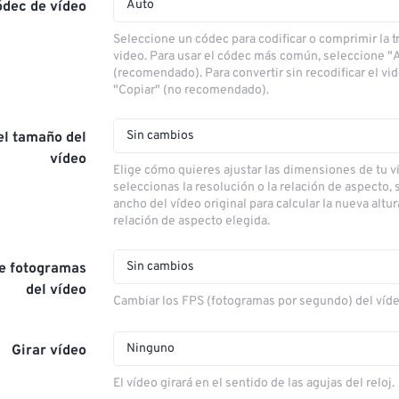
Auto
ódec de vídeo
Seleccione un códec para codificar o comprimir la 
video. Para usar el códec más común, seleccione "
(recomendado). Para convertir sin recodificar el vi
"Copiar" (no recomendado).
Sin cambios
el tamaño del
vídeo
Elige cómo quieres ajustar las dimensiones de tu ví
seleccionas la resolución o la relación de aspecto, s
ancho del vídeo original para calcular la nueva altu
relación de aspecto elegida.
Sin cambios
de fotogramas
del vídeo
Cambiar los FPS (fotogramas por segundo) del víd
Ninguno
Girar vídeo
El vídeo girará en el sentido de las agujas del reloj.