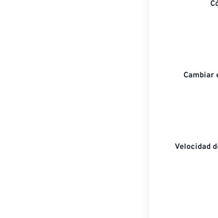
C
Cambiar 
Velocidad 