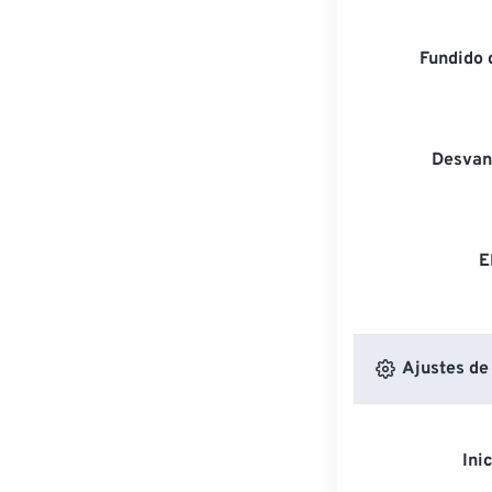
Fundido 
Desvan
E
Ajustes de
Ini