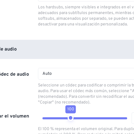
Los hardsubs, siempre visibles e integrados en el v
adecuados para subtítulos permanentes, mientras 
softsubs, almacenados por separado, se pueden act
desactivar para una visualización personalizada.
e audio
Auto
ódec de audio
Seleccione un códec para codificar o comprimir la 
audio. Para usar el códec más común, seleccione "
(recomendado). Para convertir sin recodificar el au
"Copiar" (no recomendado).
100
ar el volumen
El 100 % representa el volumen original. Para dupli