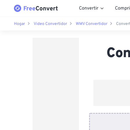
Convertir
Compri
Hogar
Video Convertidor
WMV Convertidor
Conver
Con