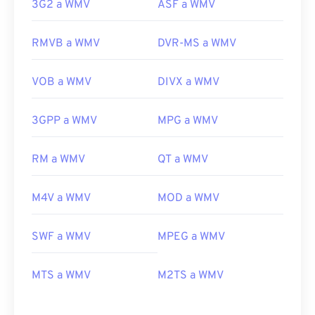
3G2 a WMV
ASF a WMV
RMVB a WMV
DVR-MS a WMV
VOB a WMV
DIVX a WMV
3GPP a WMV
MPG a WMV
RM a WMV
QT a WMV
M4V a WMV
MOD a WMV
SWF a WMV
MPEG a WMV
MTS a WMV
M2TS a WMV