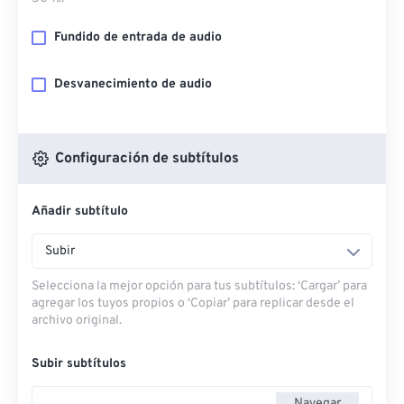
Fundido de entrada de audio
Desvanecimiento de audio
Configuración de subtítulos
Añadir subtítulo
Subir
Selecciona la mejor opción para tus subtítulos: ‘Cargar’ para
agregar los tuyos propios o ‘Copiar’ para replicar desde el
archivo original.
Subir subtítulos
Navegar