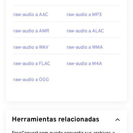
24
24
24
24
24
24
raw-audio a AAC
raw-audio a MP3
25
25
25
25
25
25
26
26
26
26
26
26
raw-audio a AMR
raw-audio a ALAC
27
27
27
27
27
27
raw-audio a WAV
raw-audio a WMA
28
28
28
28
28
28
29
29
29
29
29
29
raw-audio a FLAC
raw-audio a M4A
30
30
30
30
30
30
raw-audio a OGG
31
31
31
31
31
31
32
32
32
32
32
32
33
33
33
33
33
33
34
34
34
34
34
34
Herramientas relacionadas
35
35
35
35
35
35
36
36
36
36
36
36