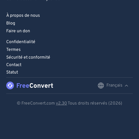
À propos de nous
Blog
Faire un don
Confidentialité
Termes
Sécurité et conformité
Contact
Statut
Français
English
Deutsch
© FreeConvert.com
v2.30
Tous droits réservés (2026)
Español
Français
Português