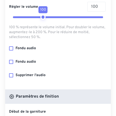
Régler le volume
100
100 % représente le volume initial. Pour doubler le volume,
augmentez-le à 200 %. Pour le réduire de moitié,
sélectionnez 50 %.
Fondu audio
Fondu audio
Supprimer l'audio
Paramètres de finition
Début de la garniture