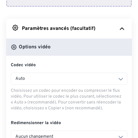
Depuis Dropbox
Depuis Google Drive
Paramètres avancés (facultatif)
Depuis OneDrive
Options vidéo
Codec vidéo
Depuis l'URL
Auto
Choisissez un codec pour encoder ou compresser le flux
vidéo. Pour utiliser le codec le plus courant, sélectionnez
« Auto » (recommandé). Pour convertir sans réencoder la
vidéo, choisissez « Copier » (non recommandé).
Redimensionner la vidéo
Aucun changement