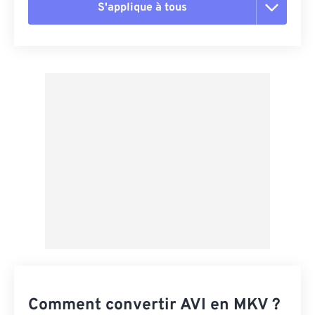
S'applique à tous
Réinitialiser toutes les options
Appliquer à partir du préréglage
Enregistrer comme préréglage
Comment convertir AVI en MKV ?