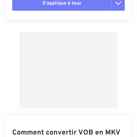
S'applique à tous
Réinitialiser toutes les options
Appliquer à partir du préréglage
Enregistrer comme préréglage
Comment convertir VOB en MKV