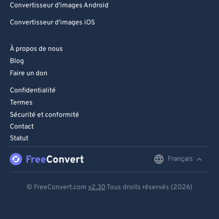
Convertisseur d'images Android
Convertisseur d'images iOS
À propos de nous
Blog
Faire un don
Confidentialité
Termes
Sécurité et conformité
Contact
Statut
Français
English
Deutsch
© FreeConvert.com
v2.30
Tous droits réservés (2026)
Español