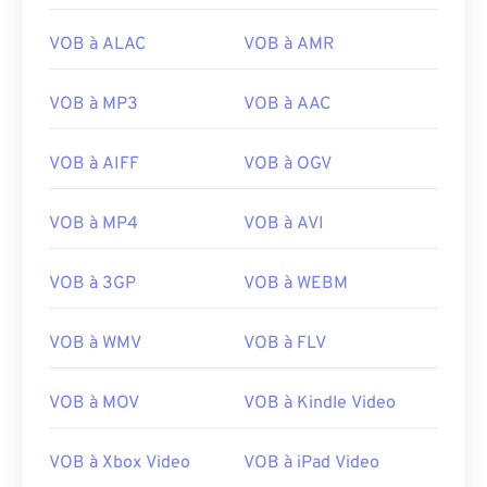
16
16
16
16
16
16
16
16
VOB à ALAC
VOB à AMR
17
17
17
17
17
17
17
17
18
18
18
18
18
18
18
18
VOB à MP3
VOB à AAC
19
19
19
19
19
19
19
19
VOB à AIFF
VOB à OGV
20
20
20
20
20
20
20
20
21
21
21
21
21
21
21
21
VOB à MP4
VOB à AVI
22
22
22
22
22
22
22
22
VOB à 3GP
VOB à WEBM
23
23
23
23
23
23
23
23
24
24
24
24
24
24
VOB à WMV
VOB à FLV
25
25
25
25
25
25
26
26
26
26
26
26
VOB à MOV
VOB à Kindle Video
27
27
27
27
27
27
VOB à Xbox Video
VOB à iPad Video
28
28
28
28
28
28