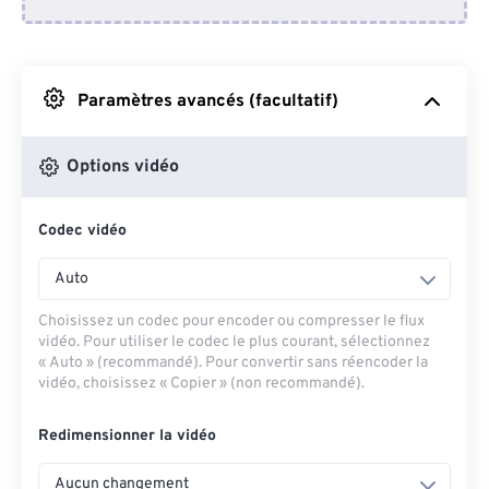
Depuis Dropbox
Depuis Google Drive
Paramètres avancés (facultatif)
Depuis OneDrive
Options vidéo
Codec vidéo
Depuis l'URL
Auto
Choisissez un codec pour encoder ou compresser le flux
vidéo. Pour utiliser le codec le plus courant, sélectionnez
« Auto » (recommandé). Pour convertir sans réencoder la
vidéo, choisissez « Copier » (non recommandé).
Redimensionner la vidéo
Aucun changement