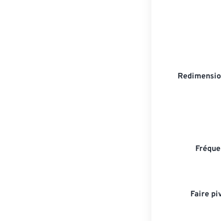
Redimensio
Fréque
Faire pi