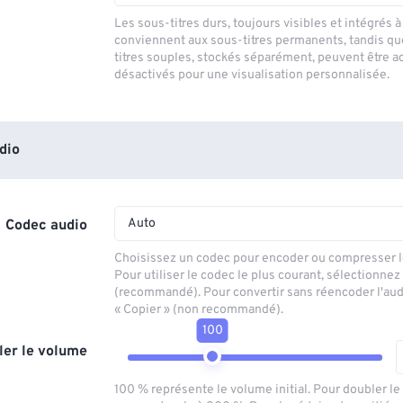
Les sous-titres durs, toujours visibles et intégrés à 
conviennent aux sous-titres permanents, tandis qu
titres souples, stockés séparément, peuvent être a
désactivés pour une visualisation personnalisée.
dio
Auto
Codec audio
Choisissez un codec pour encoder ou compresser le
Pour utiliser le codec le plus courant, sélectionnez
(recommandé). Pour convertir sans réencoder l'aud
« Copier » (non recommandé).
100
ler le volume
100 % représente le volume initial. Pour doubler l