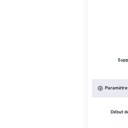
Supp
Paramètres 
Début de