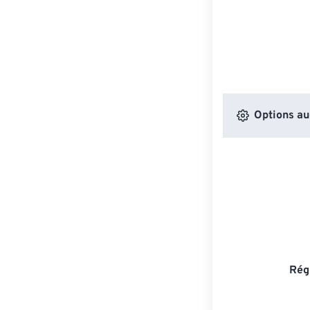
Options au
Rég