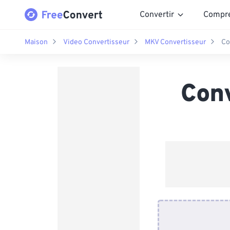
Convertir
Compr
Maison
Video Convertisseur
MKV Convertisseur
Co
Con