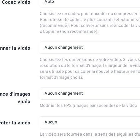
Auto
Codec vidéo
Choisissez un codec pour encoder ou compresser le
Pour utiliser le codec le plus courant, sélectionnez
(recommandé). Pour convertir sans réencoder la vi
« Copier » (non recommandé).
Aucun changement
nner la vidéo
Choisissez les dimensions de votre vidéo. Si vous 
résolution ou le format d'image, la largeur de la vid
sera utilisée pour calculer la nouvelle hauteur en f
format d'image choisi.
Aucun changement
nce d'images
vidéo
Modifier les FPS (images par seconde) de la vidéo
Aucun
voter la vidéo
La vidéo sera tournée dans le sens des aiguilles d'