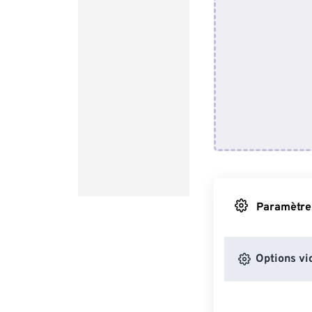
Paramètres
Options vi