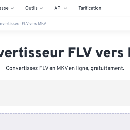
esse
Outils
API
Tarification
nvertisseur FLV vers MKV
vertisseur FLV vers
Convertissez FLV en MKV en ligne, gratuitement.