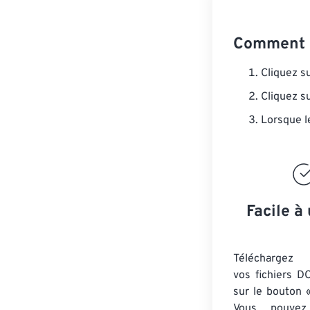
Comment c
Cliquez s
Cliquez s
Lorsque l
Facile à 
Téléchargez 
vos fichiers D
sur le bouton «
Vous pouvez