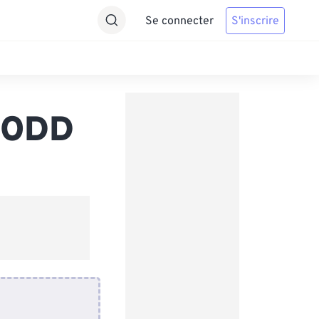
Se connecter
S'inscrire
s ODD