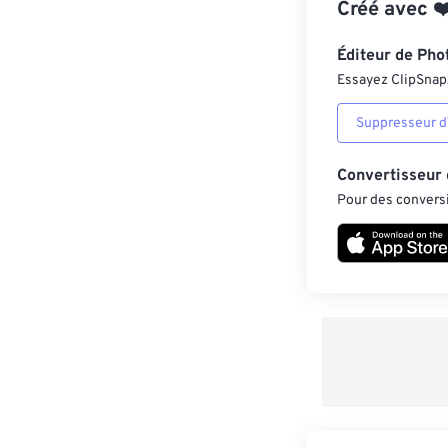
Créé avec
❤
Éditeur de Pho
Essayez ClipSnap, 
Suppresseur d’
Convertisseur
Pour des conversi