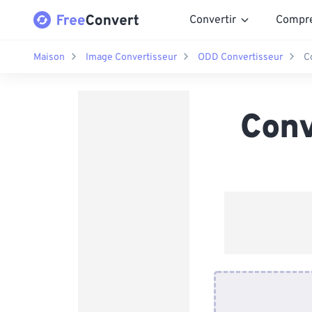
Convertir
Compr
Maison
Image Convertisseur
ODD Convertisseur
C
Conv