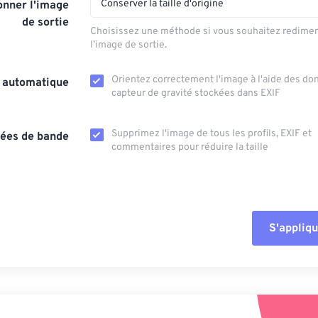
Conserver la taille d'origine
nner l'image
de sortie
Choisissez une méthode si vous souhaitez redime
l’image de sortie.
Orientez correctement l'image à l'aide des d
n automatique
capteur de gravité stockées dans EXIF
Supprimez l'image de tous les profils, EXIF ​​et
ées de bande
commentaires pour réduire la taille
S'appliqu
Réinitialiser tout
Appliquer à parti