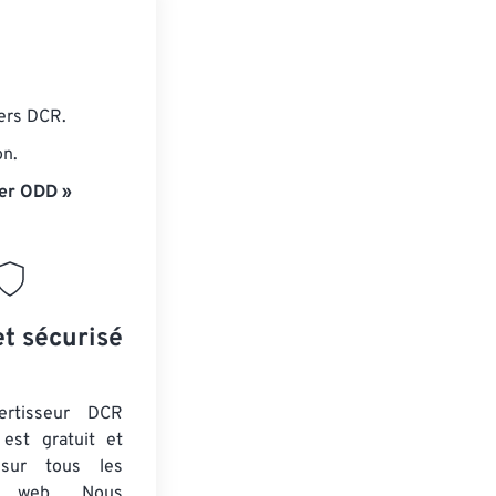
iers DCR.
on.
er ODD »
et sécurisé
ertisseur DCR
est gratuit et
 sur tous les
rs web. Nous