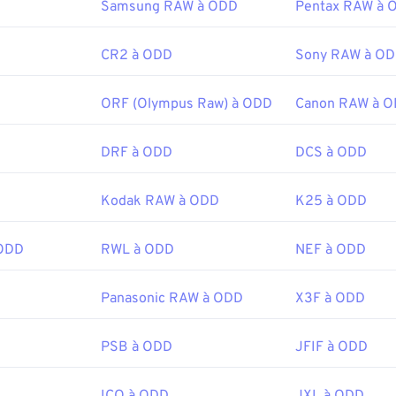
Samsung RAW à ODD
Pentax RAW à 
CR2 à ODD
Sony RAW à O
ORF (Olympus Raw) à ODD
Canon RAW à 
DRF à ODD
DCS à ODD
Kodak RAW à ODD
K25 à ODD
 ODD
RWL à ODD
NEF à ODD
Panasonic RAW à ODD
X3F à ODD
PSB à ODD
JFIF à ODD