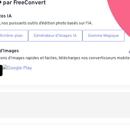
️
par
FreeConvert
Enregistrer comm
tos IA
nos puissants outils d’édition photo basés sur l’IA.
Arrière-plan
Générateur d’Images IA
Gomme Magique
 d’Images
ons d’images rapides et faciles, téléchargez nos convertisseurs mobile