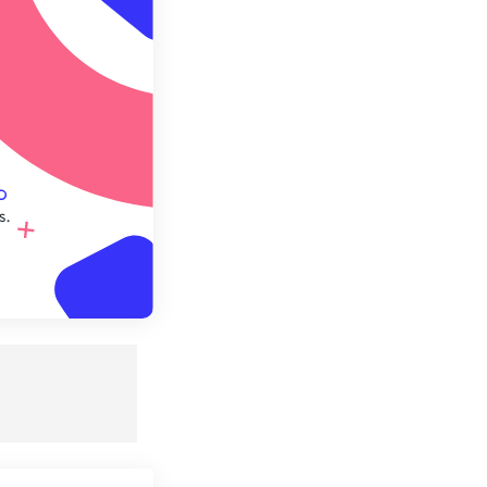
e préréglage
s.