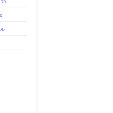
ODD
DD
ODD