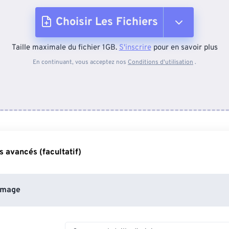
Choisir Les Fichiers
Taille maximale du fichier 1GB.
S'inscrire
pour en savoir plus
Depuis l'appareil
En continuant, vous acceptez nos
Conditions d'utilisation
.
Depuis Dropbox
Depuis Google Drive
 avancés (facultatif)
Depuis OneDrive
image
Depuis l'URL