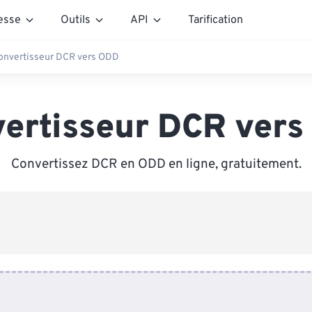
esse
Outils
API
Tarification
onvertisseur DCR vers ODD
ertisseur DCR ver
Convertissez DCR en ODD en ligne, gratuitement.