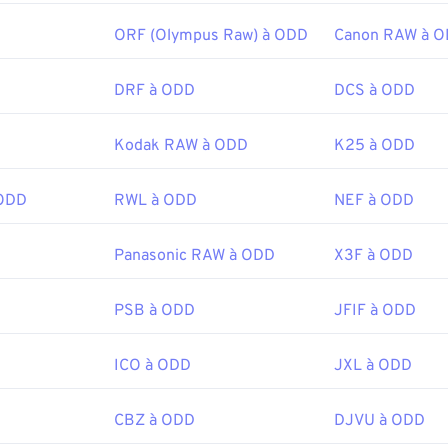
ORF (Olympus Raw) à ODD
Canon RAW à 
DRF à ODD
DCS à ODD
Kodak RAW à ODD
K25 à ODD
 ODD
RWL à ODD
NEF à ODD
Panasonic RAW à ODD
X3F à ODD
PSB à ODD
JFIF à ODD
ICO à ODD
JXL à ODD
CBZ à ODD
DJVU à ODD