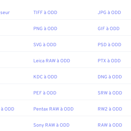
sseur
TIFF à ODD
JPG à ODD
PNG à ODD
GIF à ODD
SVG à ODD
PSD à ODD
Leica RAW à ODD
PTX à ODD
KDC à ODD
DNG à ODD
PEF à ODD
SRW à ODD
 à ODD
Pentax RAW à ODD
RW2 à ODD
Sony RAW à ODD
RAW à ODD