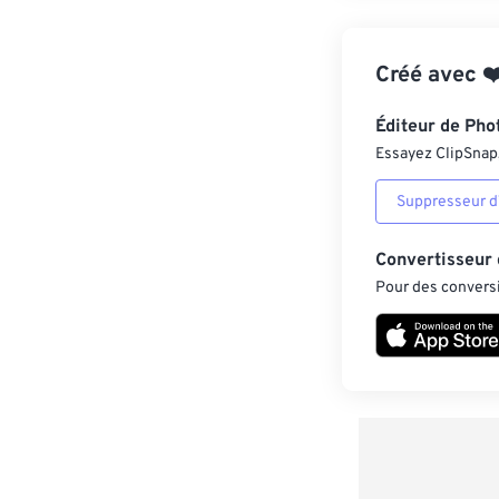
Créé avec
❤
Éditeur de Pho
Essayez ClipSnap, 
Suppresseur d’
Convertisseur
Pour des conversi