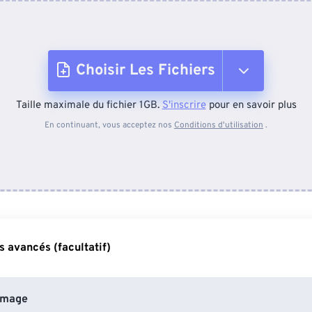
Choisir Les Fichiers
Taille maximale du fichier 1GB.
S'inscrire
pour en savoir plus
Depuis l'appareil
En continuant, vous acceptez nos
Conditions d'utilisation
.
Depuis Dropbox
Depuis Google Drive
 avancés (facultatif)
Depuis OneDrive
image
Depuis l'URL