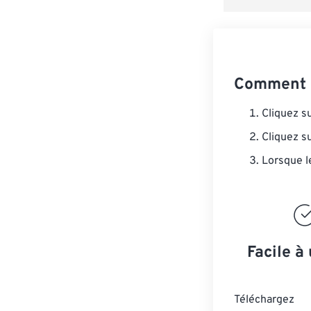
Comment c
Cliquez s
Cliquez s
Lorsque l
Facile à 
Téléchargez 