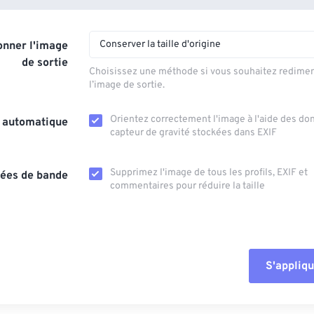
Conserver la taille d'origine
nner l'image
de sortie
Choisissez une méthode si vous souhaitez redime
l’image de sortie.
Orientez correctement l'image à l'aide des d
n automatique
capteur de gravité stockées dans EXIF
Supprimez l'image de tous les profils, EXIF ​​et
ées de bande
commentaires pour réduire la taille
S'appliqu
Réinitialiser tout