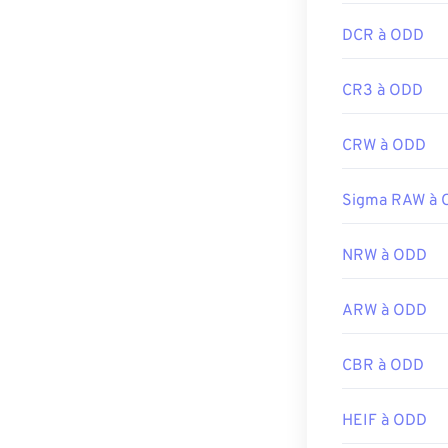
DCR à ODD
CR3 à ODD
CRW à ODD
Sigma RAW à
NRW à ODD
ARW à ODD
CBR à ODD
HEIF à ODD