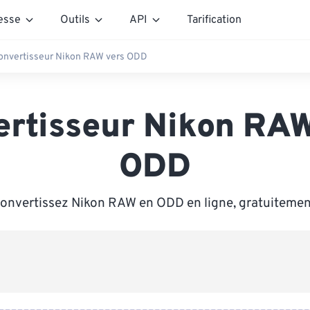
esse
Outils
API
Tarification
onvertisseur Nikon RAW vers ODD
ertisseur Nikon RAW
ODD
onvertissez Nikon RAW en ODD en ligne, gratuitemen