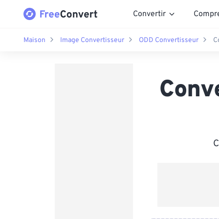
Convertir
Compr
Maison
Image Convertisseur
ODD Convertisseur
C
Conv
C