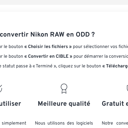
onvertir Nikon RAW en ODD ?
ur le bouton
« Choisir les fichiers »
pour sélectionner vos fich
ur le bouton
« Convertir en CIBLE »
pour démarrer la conversi
e statut passe à « Terminé », cliquez sur le bouton
« Télécharg
utiliser
Meilleure qualité
Gratuit 
simplement
Nous utilisons des logiciels
Notre conve