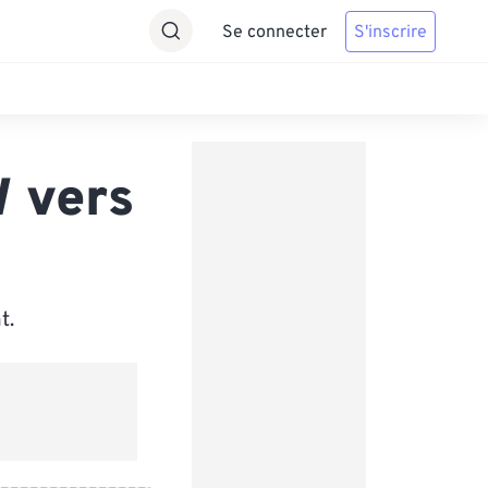
Se connecter
S'inscrire
 vers
t.