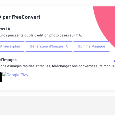
Appliquer à parti
️
par
FreeConvert
Enregistrer comm
tos IA
nos puissants outils d’édition photo basés sur l’IA.
Arrière-plan
Générateur d’Images IA
Gomme Magique
 d’Images
ons d’images rapides et faciles, téléchargez nos convertisseurs mobile