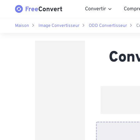
Convertir
Compr
Maison
Image Convertisseur
ODD Convertisseur
C
Conv