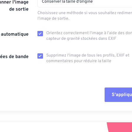
Conserver la taille d'origine
nner l'image
de sortie
Choisissez une méthode si vous souhaitez redime
l’image de sortie.
Orientez correctement l'image à l'aide des d
n automatique
capteur de gravité stockées dans EXIF
Supprimez l'image de tous les profils, EXIF ​​et
ées de bande
commentaires pour réduire la taille
S'appliqu
Réinitialiser tout
Appliquer à parti