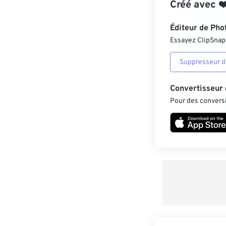
Créé avec
❤
Éditeur de Pho
Essayez ClipSnap, 
Suppresseur d’
Convertisseur
Pour des conversi