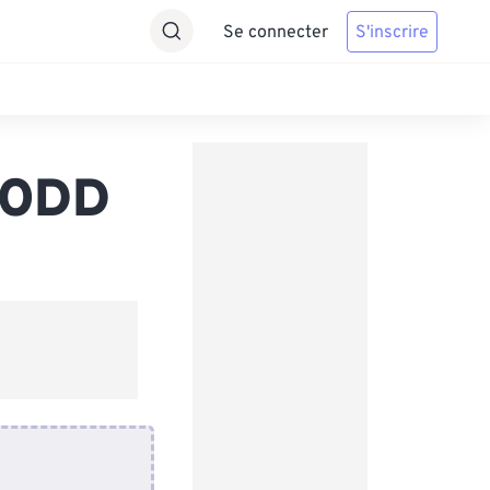
Se connecter
S'inscrire
s ODD