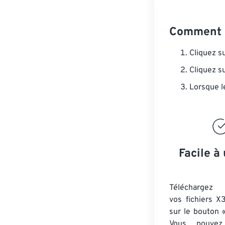
Comment c
Cliquez s
Cliquez s
Lorsque l
Facile à 
Téléchargez 
vos fichiers X
sur le bouton «
Vous pouvez