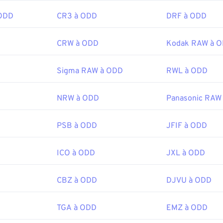
 ODD
CR3 à ODD
DRF à ODD
CRW à ODD
Kodak RAW à 
Sigma RAW à ODD
RWL à ODD
NRW à ODD
Panasonic RAW
PSB à ODD
JFIF à ODD
ICO à ODD
JXL à ODD
CBZ à ODD
DJVU à ODD
TGA à ODD
EMZ à ODD