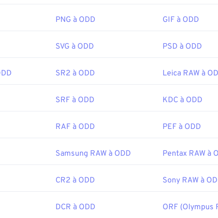
PNG à ODD
GIF à ODD
SVG à ODD
PSD à ODD
ODD
SR2 à ODD
Leica RAW à O
SRF à ODD
KDC à ODD
RAF à ODD
PEF à ODD
Samsung RAW à ODD
Pentax RAW à 
CR2 à ODD
Sony RAW à O
DCR à ODD
ORF (Olympus 