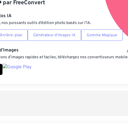
️
par
FreeConvert
Enregistrer comm
tos IA
nos puissants outils d’édition photo basés sur l’IA.
Arrière-plan
Générateur d’Images IA
Gomme Magique
 d’Images
ons d’images rapides et faciles, téléchargez nos convertisseurs mobile