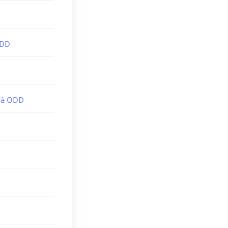
ODD
 à ODD