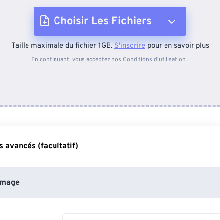
Choisir Les Fichiers
Taille maximale du fichier 1GB.
S'inscrire
pour en savoir plus
Depuis l'appareil
En continuant, vous acceptez nos
Conditions d'utilisation
.
Depuis Dropbox
Depuis Google Drive
 avancés (facultatif)
Depuis OneDrive
image
Depuis l'URL