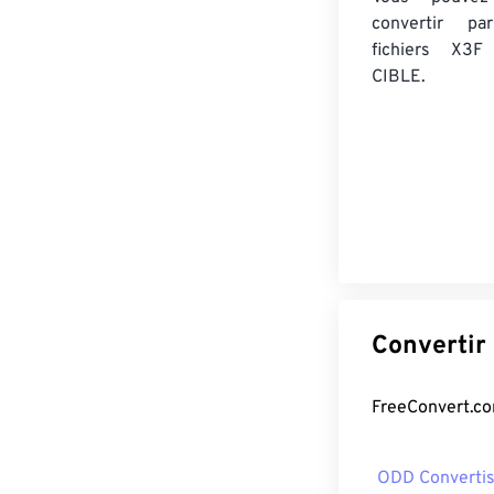
convertir 
fichiers X3F
CIBLE.
ODD Converti