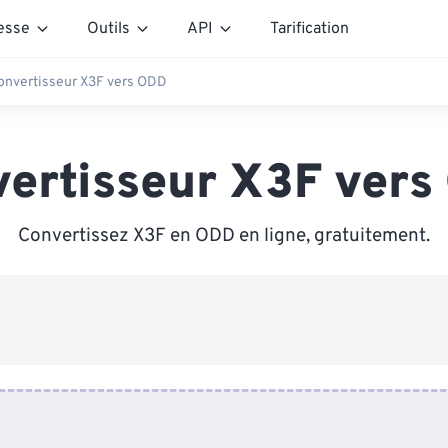
esse
Outils
API
Tarification
onvertisseur X3F vers ODD
ertisseur X3F ver
Convertissez X3F en ODD en ligne, gratuitement.