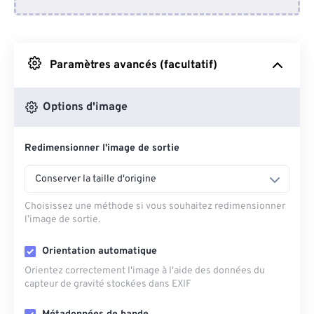
Depuis Dropbox
Depuis Google Drive
Paramètres avancés (facultatif)
Depuis OneDrive
Options d'image
Redimensionner l'image de sortie
Depuis l'URL
Conserver la taille d'origine
Choisissez une méthode si vous souhaitez redimensionner
l’image de sortie.
Orientation automatique
Orientez correctement l'image à l'aide des données du
capteur de gravité stockées dans EXIF