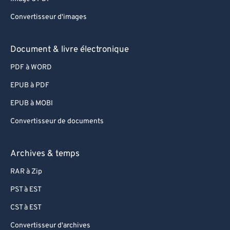
Convertisseur d'images
Document & livre électronique
PDF à WORD
EPUB à PDF
EPUB à MOBI
Convertisseur de documents
Archives & temps
RAR à Zip
PST à EST
CST à EST
Convertisseur d'archives