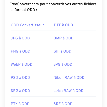
FreeConvert.com peut convertir vos autres fichiers
au format ODD :
ODD Convertisseur
TIFF à ODD
JPG à ODD
BMP à ODD
PNG à ODD
GIF à ODD
WebP à ODD
SVG à ODD
PSD à ODD
Nikon RAW à ODD
SR2 à ODD
Leica RAW à ODD
PTX à ODD
SRF à ODD