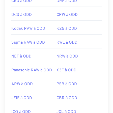
CR3 à ODD
DRF à ODD
DCS à ODD
CRW à ODD
Kodak RAW à ODD
K25 à ODD
Sigma RAW à ODD
RWL à ODD
NEF à ODD
NRW à ODD
Panasonic RAW à ODD
X3F à ODD
ARW à ODD
PSB à ODD
JFIF à ODD
CBR à ODD
ICO à ODD
JXL à ODD