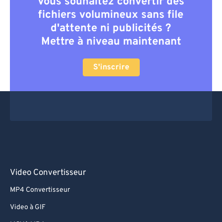
Vous souhaitez convertir des
fichiers volumineux sans file
d'attente ni publicités ?
Mettre à niveau maintenant
S'inscrire
Video Convertisseur
MP4 Convertisseur
Video à GIF