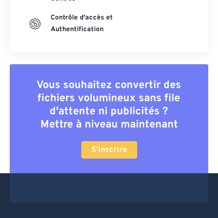
Contrôle d'accès et
Authentification
Vous souhaitez convertir des
fichiers volumineux sans file
d'attente ni publicités ?
Mettre à niveau maintenant
S'inscrire