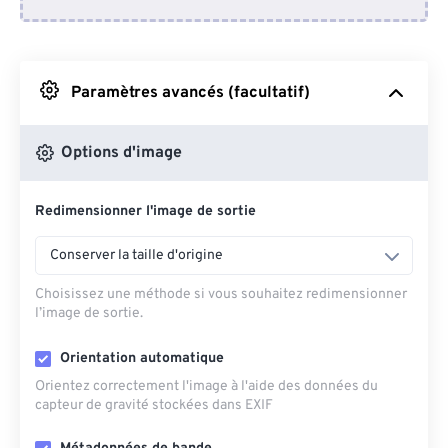
Depuis Dropbox
Depuis Google Drive
Paramètres avancés (facultatif)
Depuis OneDrive
Options d'image
Redimensionner l'image de sortie
Depuis l'URL
Conserver la taille d'origine
Choisissez une méthode si vous souhaitez redimensionner
l’image de sortie.
Orientation automatique
Orientez correctement l'image à l'aide des données du
capteur de gravité stockées dans EXIF