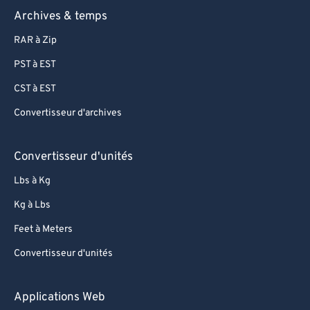
Archives & temps
RAR à Zip
PST à EST
CST à EST
Convertisseur d'archives
Convertisseur d'unités
Lbs à Kg
Kg à Lbs
Feet à Meters
Convertisseur d'unités
Applications Web