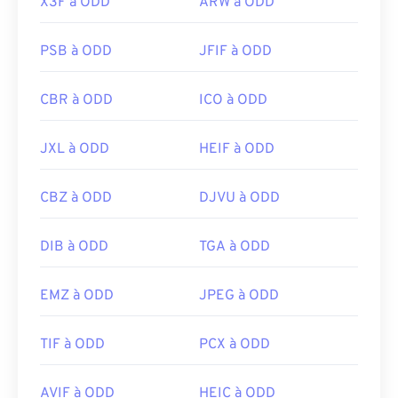
X3F à ODD
ARW à ODD
PSB à ODD
JFIF à ODD
CBR à ODD
ICO à ODD
JXL à ODD
HEIF à ODD
CBZ à ODD
DJVU à ODD
DIB à ODD
TGA à ODD
EMZ à ODD
JPEG à ODD
TIF à ODD
PCX à ODD
AVIF à ODD
HEIC à ODD