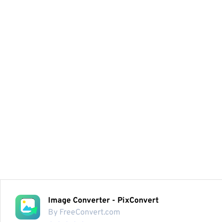
Image Converter - PixConvert
By FreeConvert.com