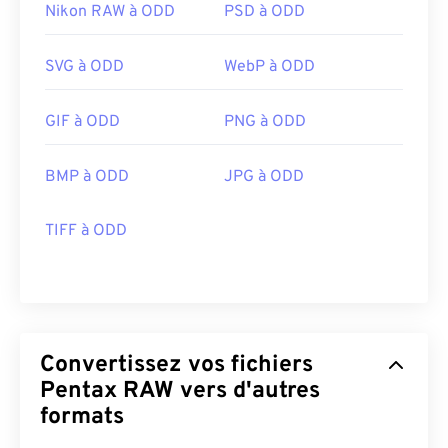
Nikon RAW à ODD
PSD à ODD
SVG à ODD
WebP à ODD
GIF à ODD
PNG à ODD
BMP à ODD
JPG à ODD
TIFF à ODD
Convertissez vos fichiers
Pentax RAW vers d'autres
formats