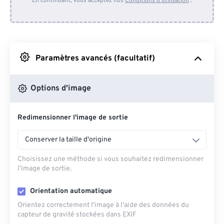
En continuant, vous acceptez nos
Conditions d'utilisation
.
Depuis Dropbox
Depuis Google Drive
Paramètres avancés (facultatif)
Depuis OneDrive
Options d'image
Redimensionner l'image de sortie
Depuis l'URL
Conserver la taille d'origine
Choisissez une méthode si vous souhaitez redimensionner
l’image de sortie.
Orientation automatique
Orientez correctement l'image à l'aide des données du
capteur de gravité stockées dans EXIF