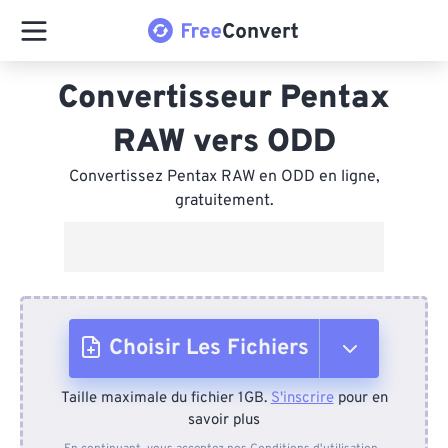
Convertisseur Pentax
RAW vers ODD
Convertissez Pentax RAW en ODD en ligne,
gratuitement.
Choisir Les Fichiers
Taille maximale du fichier 1GB.
S'inscrire
pour en
Depuis l'appareil
savoir plus