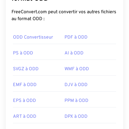
FreeConvert.com peut convertir vos autres fichiers
au format ODD :
ODD Convertisseur
PDF à ODD
PS à ODD
AI à ODD
SVGZ à ODD
WMF à ODD
EMF à ODD
DJV à ODD
EPS à ODD
PPM à ODD
ART à ODD
DPX à ODD