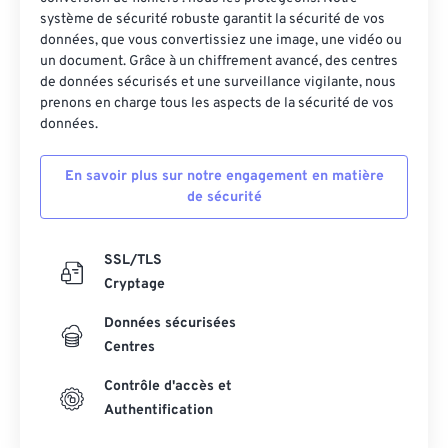
système de sécurité robuste garantit la sécurité de vos
données, que vous convertissiez une image, une vidéo ou
un document. Grâce à un chiffrement avancé, des centres
de données sécurisés et une surveillance vigilante, nous
prenons en charge tous les aspects de la sécurité de vos
données.
En savoir plus sur notre engagement en matière
de sécurité
SSL/TLS
Cryptage
Données sécurisées
Centres
Contrôle d'accès et
Authentification