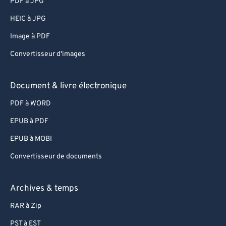
PDF à JPG
HEIC à JPG
Image à PDF
Convertisseur d'images
Document & livre électronique
PDF à WORD
EPUB à PDF
EPUB à MOBI
Convertisseur de documents
Archives & temps
RAR à Zip
PST à EST