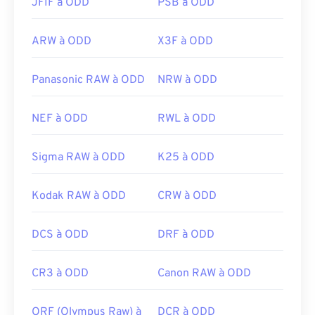
JFIF à ODD
PSB à ODD
ARW à ODD
X3F à ODD
Panasonic RAW à ODD
NRW à ODD
NEF à ODD
RWL à ODD
Sigma RAW à ODD
K25 à ODD
Kodak RAW à ODD
CRW à ODD
DCS à ODD
DRF à ODD
CR3 à ODD
Canon RAW à ODD
ORF (Olympus Raw) à
DCR à ODD