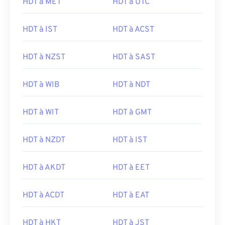
HDT à MET
HDT à UTC
HDT à IST
HDT à ACST
HDT à NZST
HDT à SAST
HDT à WIB
HDT à NDT
HDT à WIT
HDT à GMT
HDT à NZDT
HDT à IST
HDT à AKDT
HDT à EET
HDT à ACDT
HDT à EAT
HDT à HKT
HDT à JST