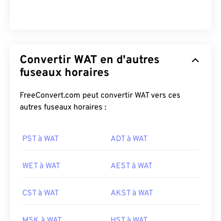
Convertir WAT en d'autres
fuseaux horaires
FreeConvert.com peut convertir WAT vers ces
autres fuseaux horaires :
PST à WAT
ADT à WAT
WET à WAT
AEST à WAT
CST à WAT
AKST à WAT
MSK à WAT
HST à WAT