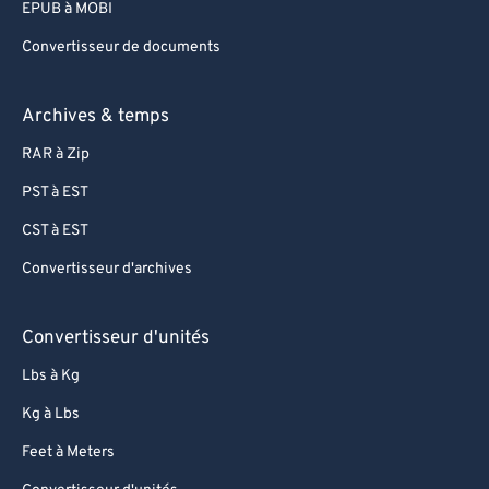
EPUB à MOBI
Convertisseur de documents
Archives & temps
RAR à Zip
PST à EST
CST à EST
Convertisseur d'archives
Convertisseur d'unités
Lbs à Kg
Kg à Lbs
Feet à Meters