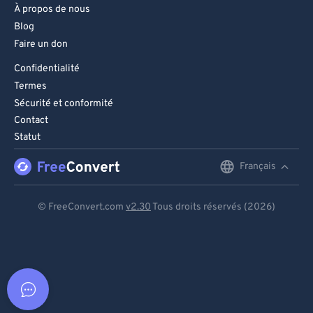
À propos de nous
Blog
Faire un don
Confidentialité
Termes
Sécurité et conformité
Contact
Statut
Français
English
Deutsch
© FreeConvert.com
v2.30
Tous droits réservés (2026)
Español
Français
Português
Italiano