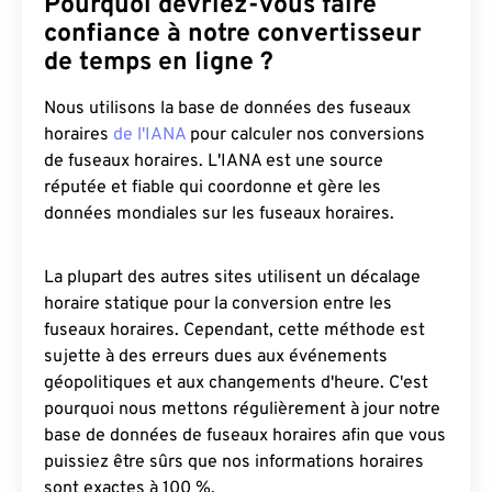
Pourquoi devriez-vous faire
confiance à notre convertisseur
de temps en ligne ?
Nous utilisons la base de données des fuseaux
horaires
de l'IANA
pour calculer nos conversions
de fuseaux horaires. L'IANA est une source
réputée et fiable qui coordonne et gère les
données mondiales sur les fuseaux horaires.
La plupart des autres sites utilisent un décalage
horaire statique pour la conversion entre les
fuseaux horaires. Cependant, cette méthode est
sujette à des erreurs dues aux événements
géopolitiques et aux changements d'heure. C'est
pourquoi nous mettons régulièrement à jour notre
base de données de fuseaux horaires afin que vous
puissiez être sûrs que nos informations horaires
sont exactes à 100 %.