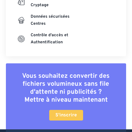
Cryptage
Données sécurisées
Centres
Contrôle d'accès et
Authentification
Vous souhaitez convertir des
fichiers volumineux sans file
d'attente ni publicités ?
Mettre à niveau maintenant
S'inscrire