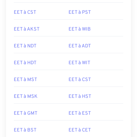
EET à CST
EET à PST
EET à AKST
EET à WIB
EET à NDT
EET à ADT
EET à HDT
EET à WIT
EET à MST
EET à CST
EET à MSK
EET à HST
EET à GMT
EET à EST
EET à BST
EET à CET