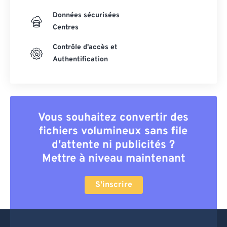
Données sécurisées
Centres
Contrôle d'accès et
Authentification
Vous souhaitez convertir des
fichiers volumineux sans file
d'attente ni publicités ?
Mettre à niveau maintenant
S'inscrire