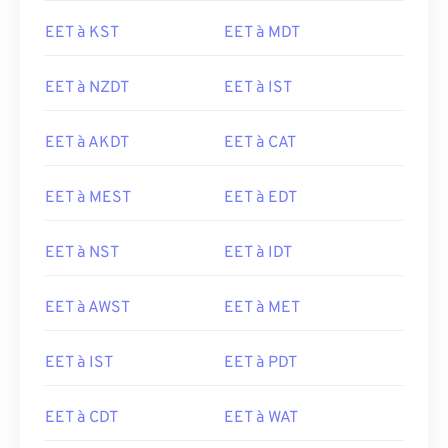
EET à KST
EET à MDT
EET à NZDT
EET à IST
EET à AKDT
EET à CAT
EET à MEST
EET à EDT
EET à NST
EET à IDT
EET à AWST
EET à MET
EET à IST
EET à PDT
EET à CDT
EET à WAT