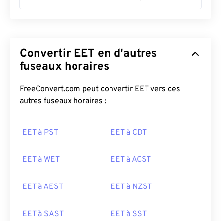
Convertir EET en d'autres
fuseaux horaires
FreeConvert.com peut convertir EET vers ces
autres fuseaux horaires :
EET à PST
EET à CDT
EET à WET
EET à ACST
EET à AEST
EET à NZST
EET à SAST
EET à SST