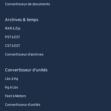
Convertisseur de documents
Archives & temps
RAR à Zip
PST à EST
CST à EST
Convertisseur d'archives
Convertisseur d'unités
Lbs à Kg
Kg à Lbs
Feet à Meters
Convertisseur d'unités