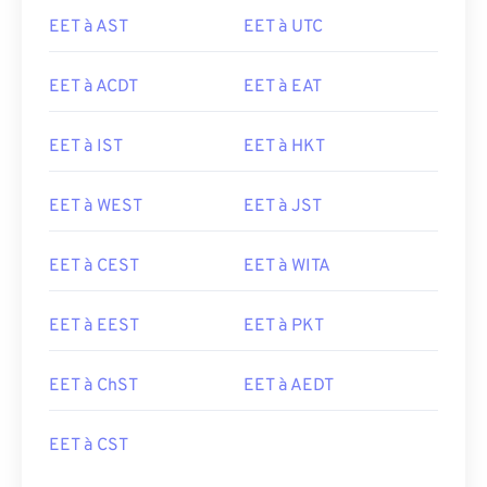
EET à AST
EET à UTC
EET à ACDT
EET à EAT
EET à IST
EET à HKT
EET à WEST
EET à JST
EET à CEST
EET à WITA
EET à EEST
EET à PKT
EET à ChST
EET à AEDT
EET à CST