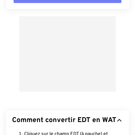
Comment convertir EDT en WAT
Cliquez sur le champ EDT (à gauche) et