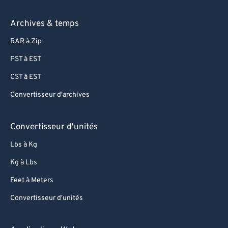
Archives & temps
RAR à Zip
PST à EST
CST à EST
Convertisseur d'archives
Convertisseur d'unités
Lbs à Kg
Kg à Lbs
Feet à Meters
Convertisseur d'unités