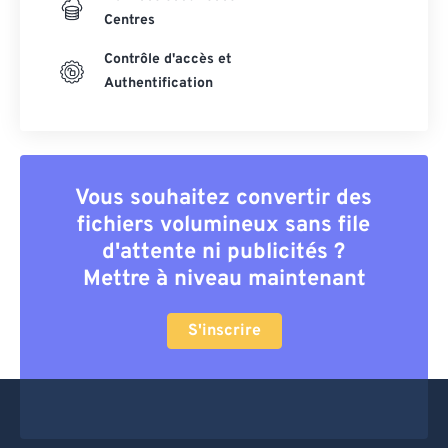
Centres
Contrôle d'accès et
Authentification
Vous souhaitez convertir des
fichiers volumineux sans file
d'attente ni publicités ?
Mettre à niveau maintenant
S'inscrire