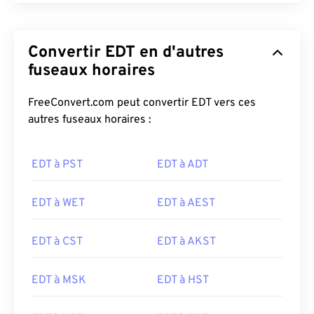
Convertir EDT en d'autres
fuseaux horaires
FreeConvert.com peut convertir EDT vers ces
autres fuseaux horaires :
EDT à PST
EDT à ADT
EDT à WET
EDT à AEST
EDT à CST
EDT à AKST
EDT à MSK
EDT à HST