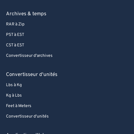
Archives & temps
RAR à Zip
PST à EST
CST à EST
Convertisseur d'archives
Convertisseur d'unités
Lbs à Kg
Kg à Lbs
Feet à Meters
Convertisseur d'unités