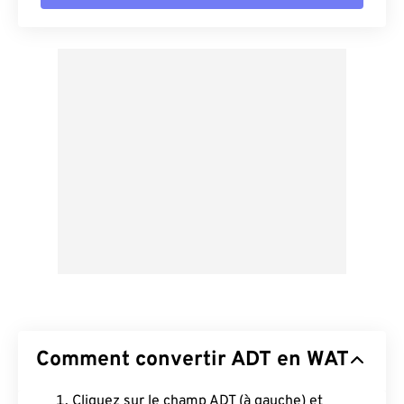
Comment convertir ADT en WAT
Cliquez sur le champ ADT (à gauche) et