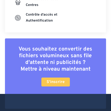
Centres
Contrôle d'accès et
Authentification
Vous souhaitez convertir des
fichiers volumineux sans file
d'attente ni publicités ?
Mettre à niveau maintenant
S'inscrire