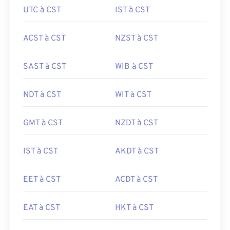
UTC à CST
IST à CST
ACST à CST
NZST à CST
SAST à CST
WIB à CST
NDT à CST
WIT à CST
GMT à CST
NZDT à CST
IST à CST
AKDT à CST
EET à CST
ACDT à CST
EAT à CST
HKT à CST