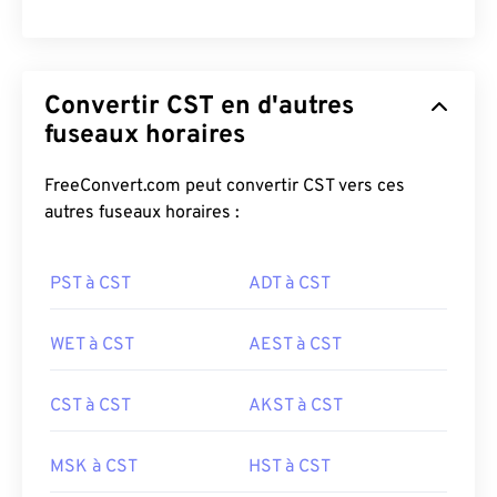
Convertir CST en d'autres
fuseaux horaires
FreeConvert.com peut convertir CST vers ces
autres fuseaux horaires :
PST à CST
ADT à CST
WET à CST
AEST à CST
CST à CST
AKST à CST
MSK à CST
HST à CST