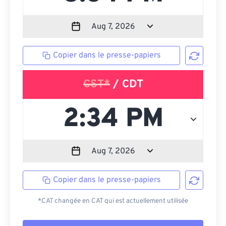
Copier dans le presse-papiers
CST*
/ CDT
Copier dans le presse-papiers
*CAT changée en CAT qui est actuellement utilisée