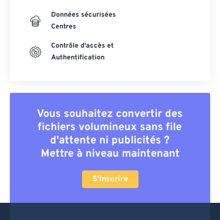
Données sécurisées
Centres
Contrôle d'accès et
Authentification
Vous souhaitez convertir des
fichiers volumineux sans file
d'attente ni publicités ?
Mettre à niveau maintenant
S'inscrire