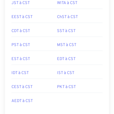
JST à CST
WITA à CST
EEST à CST
ChST à CST
CDT à CST
SST à CST
PST à CST
MST à CST
EST à CST
EDT à CST
IDT à CST
IST à CST
CEST à CST
PKT à CST
AEDT à CST