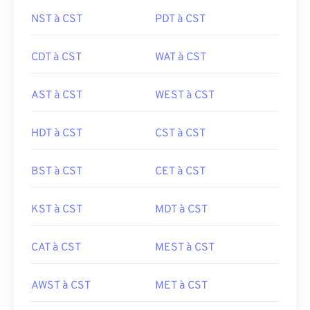
NST à CST
PDT à CST
CDT à CST
WAT à CST
AST à CST
WEST à CST
HDT à CST
CST à CST
BST à CST
CET à CST
KST à CST
MDT à CST
CAT à CST
MEST à CST
AWST à CST
MET à CST