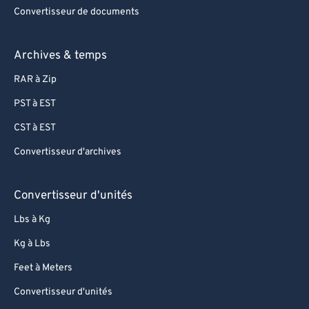
Convertisseur de documents
Archives & temps
RAR à Zip
PST à EST
CST à EST
Convertisseur d'archives
Convertisseur d'unités
Lbs à Kg
Kg à Lbs
Feet à Meters
Convertisseur d'unités