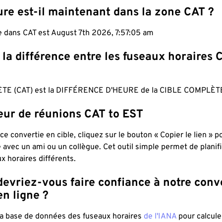
re est-il maintenant dans la zone CAT ?
e dans CAT est August 7th 2026, 7:57:06 am
 la différence entre les fuseaux horaires 
TE (CAT) est la DIFFÉRENCE D'HEURE de la CIBLE COMPLÈTE
teur de réunions CAT to EST
ce convertie en cible, cliquez sur le bouton « Copier le lien » 
 avec un ami ou un collègue. Cet outil simple permet de planif
x horaires différents.
evriez-vous faire confiance à notre conv
n ligne ?
 la base de données des fuseaux horaires
de l'IANA
pour calcule