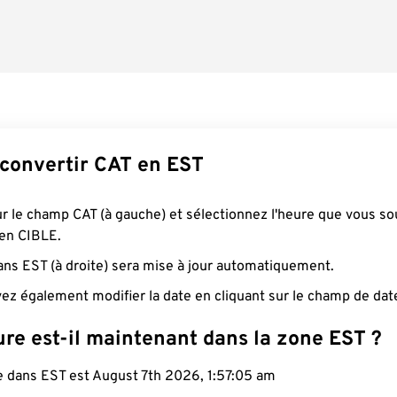
onvertir CAT en EST
ur le champ CAT (à gauche) et sélectionnez l'heure que vous so
 en CIBLE.
ans EST (à droite) sera mise à jour automatiquement.
ez également modifier la date en cliquant sur le champ de dat
re est-il maintenant dans la zone EST ?
le dans EST est August 7th 2026, 1:57:06 am