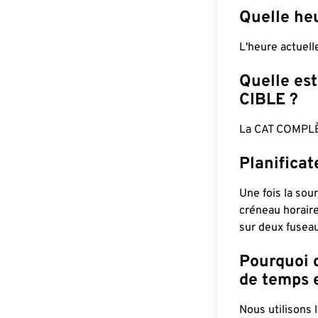
Quelle heu
L'heure actuell
Quelle est
CIBLE ?
La CAT COMPLÈ
Planifica
Une fois la sour
créneau horaire
sur deux fuseau
Pourquoi d
de temps e
Nous utilisons