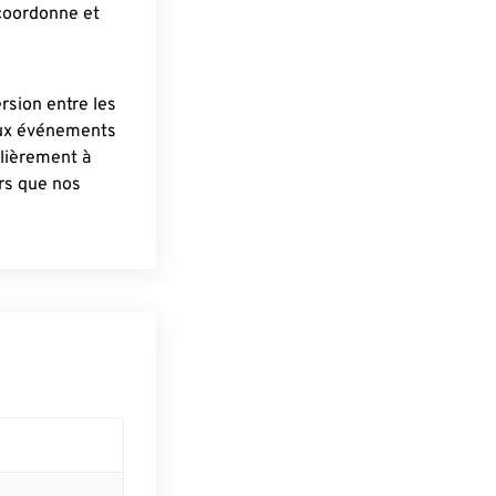
 coordonne et
ersion entre les
aux événements
lièrement à
ûrs que nos