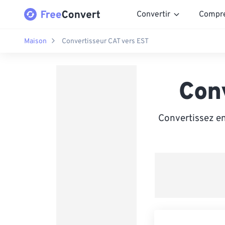
Convertir
Compr
Maison
Convertisseur CAT vers EST
Con
Convertissez en