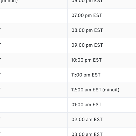
(minuit)
06:00 pm EST
07:00 pm EST
T
08:00 pm EST
T
09:00 pm EST
T
10:00 pm EST
T
11:00 pm EST
T
12:00 am EST (minuit)
01:00 am EST
T
02:00 am EST
T
03:00 am EST