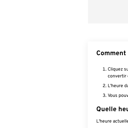
Comment c
Cliquez s
convertir
L'heure d
Vous pouv
Quelle heu
L'heure actuel