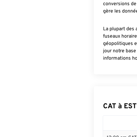
conversions de 
gère les donnée
La plupart des 
fuseaux horair
géopolitiques 
jour notre base
informations ho
CAT à EST