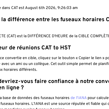
le dans CAT est August 6th 2026, 9:26:04 am
 la différence entre les fuseaux horaires 
TE (CAT) est la DIFFÉRENCE D'HEURE de la CIBLE COMPLÈTE
teur de réunions CAT to HST
ce convertie en cible, cliquez sur le bouton « Copier le lien » 
 avec un ami ou un collègue. Cet outil simple permet de planif
x horaires différents.
evriez-vous faire confiance à notre conv
n ligne ?
 la base de données des fuseaux horaires
de l'IANA
pour calcule
fuseaux horaires. L'IANA est une source réputée et fiable qui