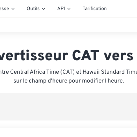
esse
Outils
API
Tarification
vertisseur CAT vers
tre Central Africa Time (CAT) et Hawaii Standard Tim
sur le champ d'heure pour modifier l'heure.