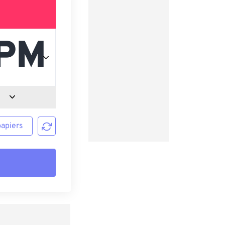
papiers