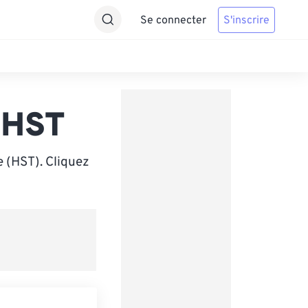
Se connecter
S'inscrire
 HST
e (HST). Cliquez