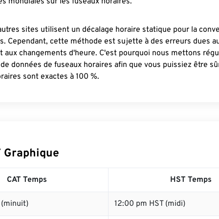
s mondiales sur les fuseaux horaires.
autres sites utilisent un décalage horaire statique pour la conv
es. Cependant, cette méthode est sujette à des erreurs dues 
et aux changements d'heure. C'est pourquoi nous mettons régu
 de données de fuseaux horaires afin que vous puissiez être s
raires sont exactes à 100 %.
 Graphique
CAT Temps
HST Temps
(minuit)
12:00 pm HST (midi)