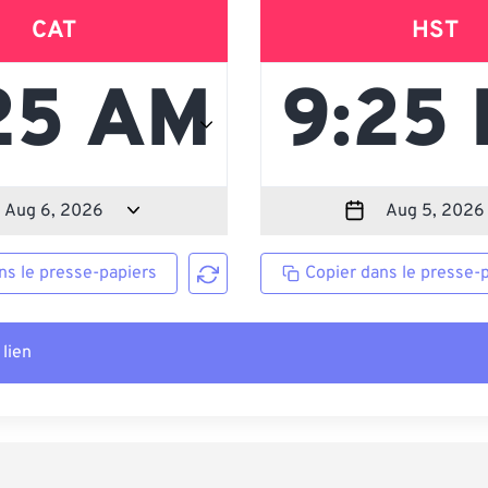
CAT
HST
ns le presse-papiers
Copier dans le presse-
 lien