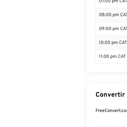
07:00 pm CA
08:00 pm CA
09:00 pm CA
10:00 pm CAT
11:00 pm CAT
Convertir 
FreeConvert.com