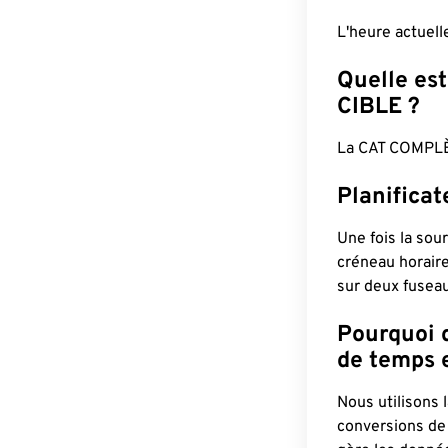
L'heure actuel
Quelle est
CIBLE ?
La CAT COMPLÈ
Planifica
Une fois la sour
créneau horaire
sur deux fuseau
Pourquoi d
de temps e
Nous utilisons
conversions de 