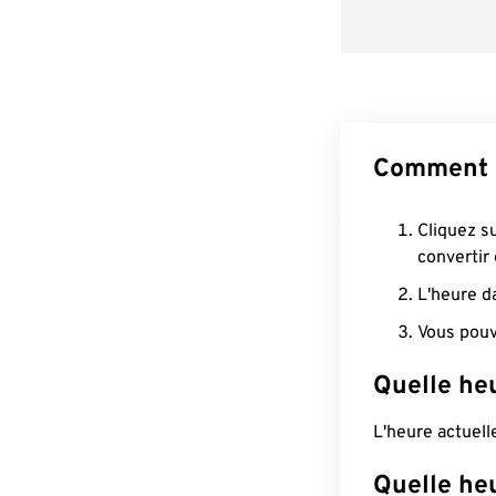
Comment c
Cliquez s
convertir
L'heure d
Vous pouv
Quelle he
L'heure actuel
Quelle heu