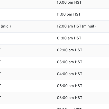
10:00 pm HST
11:00 pm HST
(midi)
12:00 am HST (minuit)
01:00 am HST
T
02:00 am HST
T
03:00 am HST
T
04:00 am HST
T
05:00 am HST
T
06:00 am HST