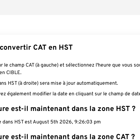
onvertir CAT en HST
ur le champ CAT (à gauche) et sélectionnez l'heure que vous so
 en CIBLE.
ans HST (à droite) sera mise à jour automatiquement.
ez également modifier la date en cliquant sur le champ de dat
ure est-il maintenant dans la zone HST ?
le dans HST est August 5th 2026, 9:26:04 pm
re est-il maintenant dans la zone CAT ?