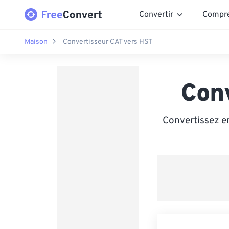
Convertir
Compr
Maison
Convertisseur CAT vers HST
Con
Convertissez en