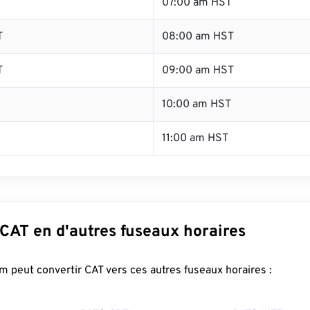
T
07:00 am HST
T
08:00 am HST
T
09:00 am HST
10:00 am HST
11:00 am HST
CAT en d'autres fuseaux horaires
 peut convertir CAT vers ces autres fuseaux horaires :