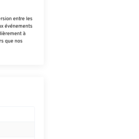
ersion entre les
aux événements
lièrement à
ûrs que nos