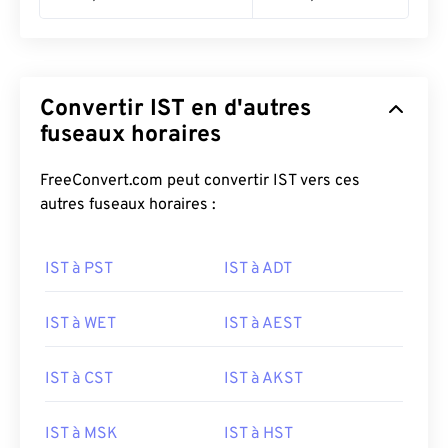
Convertir IST en d'autres
fuseaux horaires
FreeConvert.com peut convertir IST vers ces
autres fuseaux horaires :
IST à PST
IST à ADT
IST à WET
IST à AEST
IST à CST
IST à AKST
IST à MSK
IST à HST