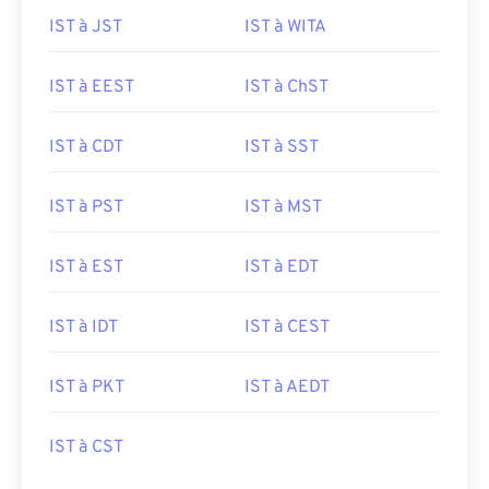
IST à JST
IST à WITA
IST à EEST
IST à ChST
IST à CDT
IST à SST
IST à PST
IST à MST
IST à EST
IST à EDT
IST à IDT
IST à CEST
IST à PKT
IST à AEDT
IST à CST