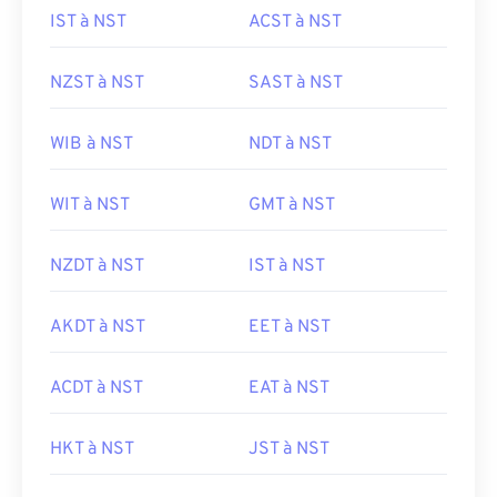
IST à NST
ACST à NST
NZST à NST
SAST à NST
WIB à NST
NDT à NST
WIT à NST
GMT à NST
NZDT à NST
IST à NST
AKDT à NST
EET à NST
ACDT à NST
EAT à NST
HKT à NST
JST à NST