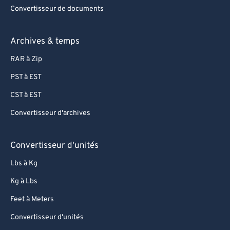
Convertisseur de documents
Archives & temps
RAR à Zip
PST à EST
CST à EST
Convertisseur d'archives
Convertisseur d'unités
Lbs à Kg
Kg à Lbs
Feet à Meters
Convertisseur d'unités