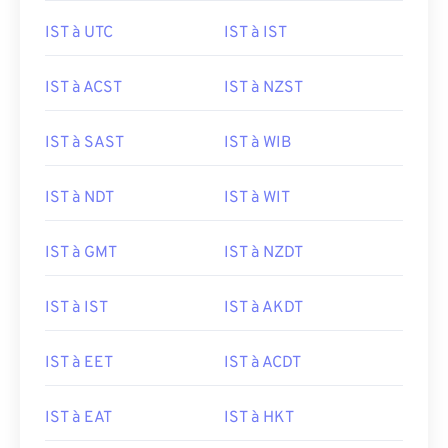
IST à UTC
IST à IST
IST à ACST
IST à NZST
IST à SAST
IST à WIB
IST à NDT
IST à WIT
IST à GMT
IST à NZDT
IST à IST
IST à AKDT
IST à EET
IST à ACDT
IST à EAT
IST à HKT