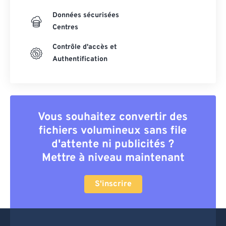
Données sécurisées
Centres
Contrôle d'accès et
Authentification
Vous souhaitez convertir des
fichiers volumineux sans file
d'attente ni publicités ?
Mettre à niveau maintenant
S'inscrire