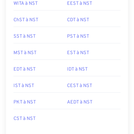
WITA à NST
EEST à NST
ChST à NST
CDT à NST
SST à NST
PST à NST
MST à NST
EST à NST
EDT à NST
IDT à NST
IST à NST
CEST à NST
PKT à NST
AEDT à NST
CST à NST