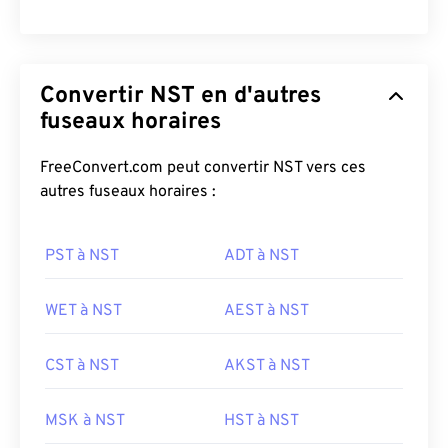
Convertir NST en d'autres
fuseaux horaires
FreeConvert.com peut convertir NST vers ces
autres fuseaux horaires :
PST à NST
ADT à NST
WET à NST
AEST à NST
CST à NST
AKST à NST
MSK à NST
HST à NST