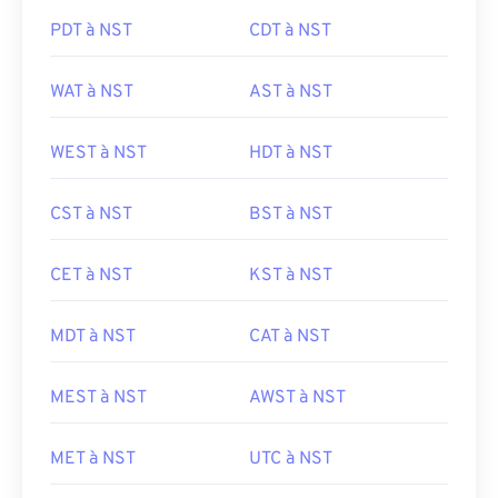
PDT à NST
CDT à NST
WAT à NST
AST à NST
WEST à NST
HDT à NST
CST à NST
BST à NST
CET à NST
KST à NST
MDT à NST
CAT à NST
MEST à NST
AWST à NST
MET à NST
UTC à NST