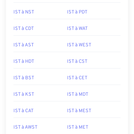
IST à NST
IST à PDT
IST à CDT
IST à WAT
IST à AST
IST à WEST
IST à HDT
IST à CST
IST à BST
IST à CET
IST à KST
IST à MDT
IST à CAT
IST à MEST
IST à AWST
IST à MET