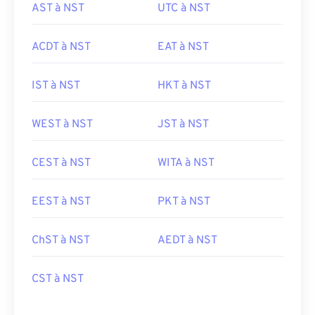
AST à NST
UTC à NST
ACDT à NST
EAT à NST
IST à NST
HKT à NST
WEST à NST
JST à NST
CEST à NST
WITA à NST
EEST à NST
PKT à NST
ChST à NST
AEDT à NST
CST à NST