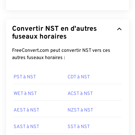
Convertir NST en d'autres
fuseaux horaires
FreeConvert.com peut convertir NST vers ces
autres fuseaux horaires :
PST à NST
CDT à NST
WET à NST
ACST à NST
AEST à NST
NZST à NST
SAST à NST
SST à NST