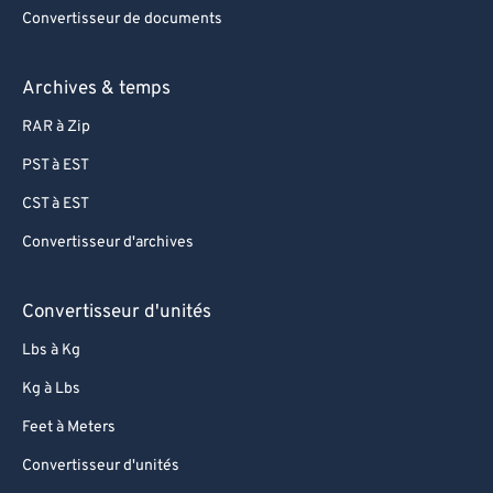
Convertisseur de documents
Archives & temps
RAR à Zip
PST à EST
CST à EST
Convertisseur d'archives
Convertisseur d'unités
Lbs à Kg
Kg à Lbs
Feet à Meters
Convertisseur d'unités