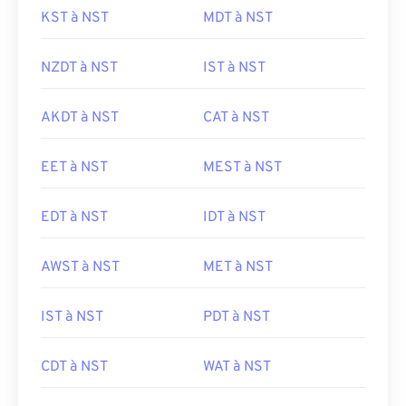
KST à NST
MDT à NST
NZDT à NST
IST à NST
AKDT à NST
CAT à NST
EET à NST
MEST à NST
EDT à NST
IDT à NST
AWST à NST
MET à NST
IST à NST
PDT à NST
CDT à NST
WAT à NST