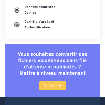
Données sécurisées
Centres
Contrôle d'accès et
Authentification
Vous souhaitez convertir des
fichiers volumineux sans file
d'attente ni publicités ?
Mettre à niveau maintenant
S'inscrire