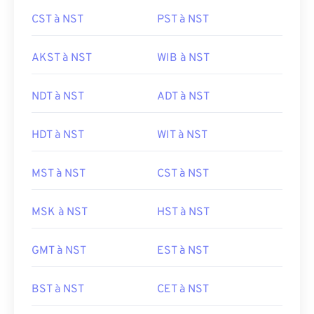
CST à NST
PST à NST
AKST à NST
WIB à NST
NDT à NST
ADT à NST
HDT à NST
WIT à NST
MST à NST
CST à NST
MSK à NST
HST à NST
GMT à NST
EST à NST
BST à NST
CET à NST