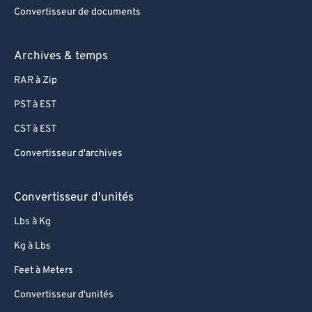
Convertisseur de documents
Archives & temps
RAR à Zip
PST à EST
CST à EST
Convertisseur d'archives
Convertisseur d'unités
Lbs à Kg
Kg à Lbs
Feet à Meters
Convertisseur d'unités