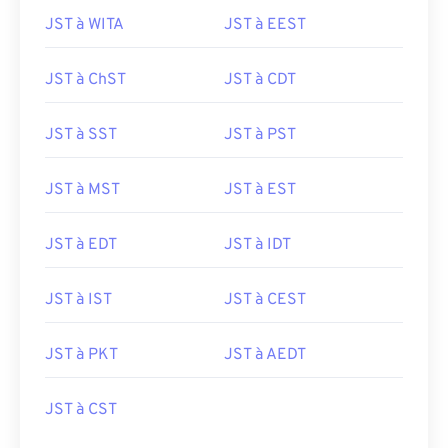
JST à WITA
JST à EEST
JST à ChST
JST à CDT
JST à SST
JST à PST
JST à MST
JST à EST
JST à EDT
JST à IDT
JST à IST
JST à CEST
JST à PKT
JST à AEDT
JST à CST