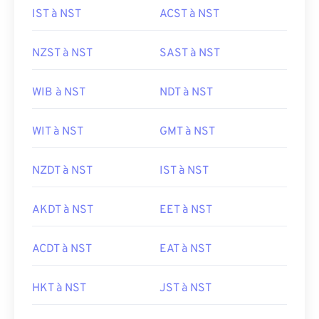
IST à NST
ACST à NST
NZST à NST
SAST à NST
WIB à NST
NDT à NST
WIT à NST
GMT à NST
NZDT à NST
IST à NST
AKDT à NST
EET à NST
ACDT à NST
EAT à NST
HKT à NST
JST à NST