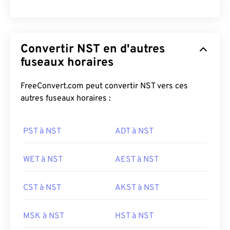
Convertir NST en d'autres
fuseaux horaires
FreeConvert.com peut convertir NST vers ces
autres fuseaux horaires :
PST à NST
ADT à NST
WET à NST
AEST à NST
CST à NST
AKST à NST
MSK à NST
HST à NST