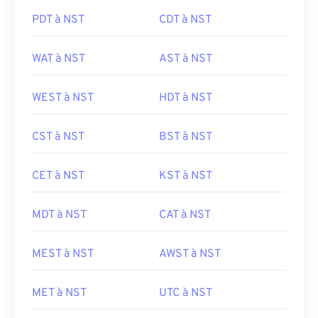
PDT à NST
CDT à NST
WAT à NST
AST à NST
WEST à NST
HDT à NST
CST à NST
BST à NST
CET à NST
KST à NST
MDT à NST
CAT à NST
MEST à NST
AWST à NST
MET à NST
UTC à NST