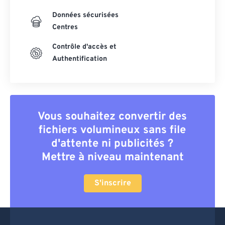
Données sécurisées
Centres
Contrôle d'accès et
Authentification
Vous souhaitez convertir des
fichiers volumineux sans file
d'attente ni publicités ?
Mettre à niveau maintenant
S'inscrire