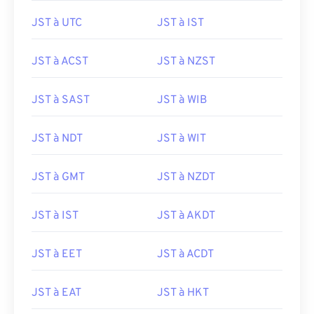
JST à UTC
JST à IST
JST à ACST
JST à NZST
JST à SAST
JST à WIB
JST à NDT
JST à WIT
JST à GMT
JST à NZDT
JST à IST
JST à AKDT
JST à EET
JST à ACDT
JST à EAT
JST à HKT