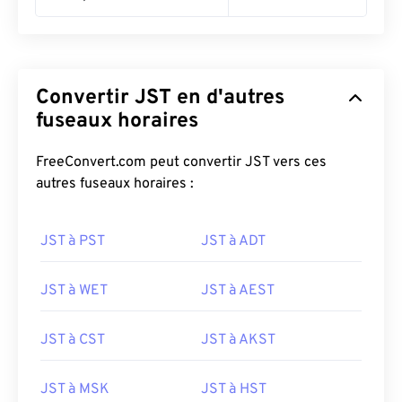
Convertir JST en d'autres
fuseaux horaires
FreeConvert.com peut convertir JST vers ces
autres fuseaux horaires :
JST à PST
JST à ADT
JST à WET
JST à AEST
JST à CST
JST à AKST
JST à MSK
JST à HST