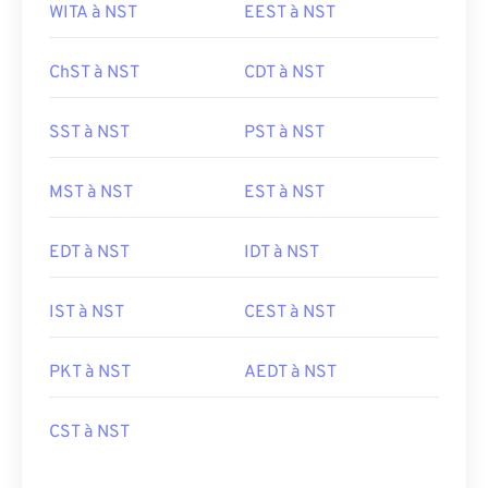
WITA à NST
EEST à NST
ChST à NST
CDT à NST
SST à NST
PST à NST
MST à NST
EST à NST
EDT à NST
IDT à NST
IST à NST
CEST à NST
PKT à NST
AEDT à NST
CST à NST