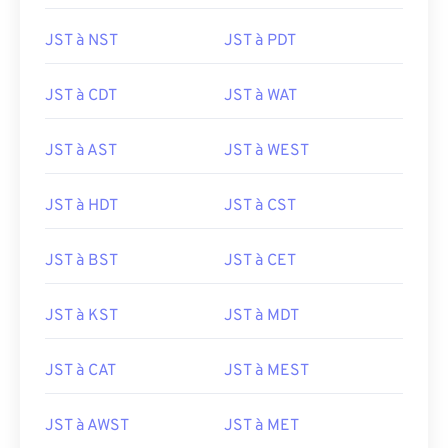
JST à NST
JST à PDT
JST à CDT
JST à WAT
JST à AST
JST à WEST
JST à HDT
JST à CST
JST à BST
JST à CET
JST à KST
JST à MDT
JST à CAT
JST à MEST
JST à AWST
JST à MET