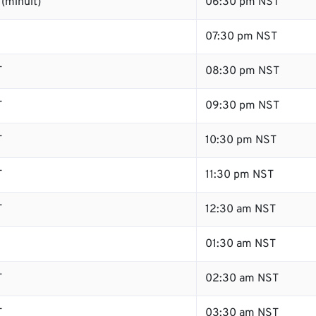
(minuit)
06:30 pm NST
07:30 pm NST
T
08:30 pm NST
T
09:30 pm NST
T
10:30 pm NST
T
11:30 pm NST
T
12:30 am NST
01:30 am NST
T
02:30 am NST
T
03:30 am NST