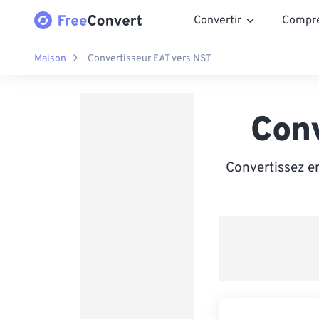
Convertir
Compr
Maison
Convertisseur EAT vers NST
Con
Convertissez e