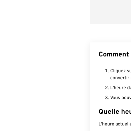
Comment c
Cliquez s
convertir
L'heure d
Vous pouv
Quelle he
L'heure actuel