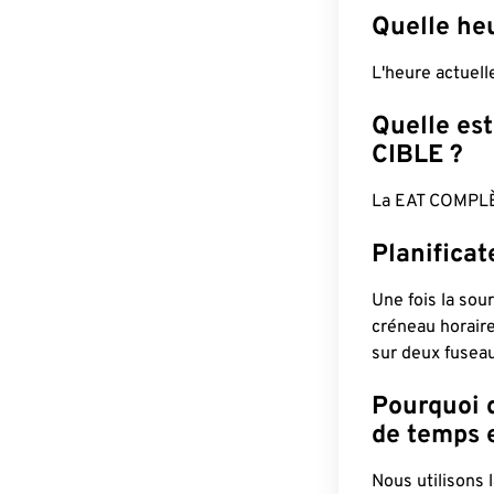
Quelle heu
L'heure actuel
Quelle est
CIBLE ?
La EAT COMPLÈ
Planifica
Une fois la sour
créneau horaire
sur deux fuseau
Pourquoi d
de temps e
Nous utilisons