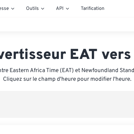
esse
Outils
API
Tarification
vertisseur EAT vers
ntre Eastern Africa Time (EAT) et Newfoundland Stand
Cliquez sur le champ d'heure pour modifier l'heure.