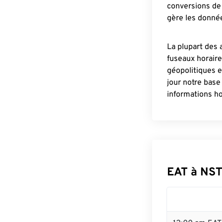
conversions de 
gère les donnée
La plupart des 
fuseaux horair
géopolitiques 
jour notre base
informations ho
EAT à NST