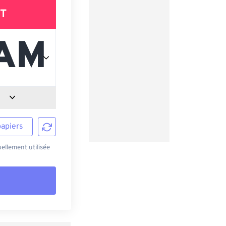
T
papiers
ellement utilisée