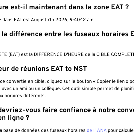
re est-il maintenant dans la zone EAT ?
le dans EAT est August 7th 2026, 9:40:13 am
 la différence entre les fuseaux horaires 
TE (EAT) est la DIFFÉRENCE D'HEURE de la CIBLE COMPLÈTE
teur de réunions EAT to NST
ce convertie en cible, cliquez sur le bouton « Copier le lien » 
 avec un ami ou un collègue. Cet outil simple permet de planif
x horaires différents.
evriez-vous faire confiance à notre conv
n ligne ?
 la base de données des fuseaux horaires
de l'IANA
pour calcule