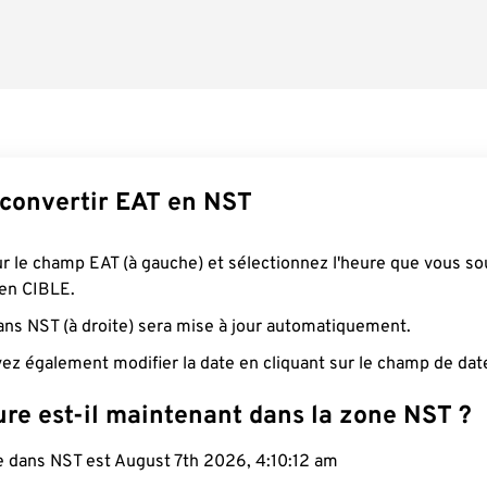
onvertir EAT en NST
ur le champ EAT (à gauche) et sélectionnez l'heure que vous so
 en CIBLE.
ans NST (à droite) sera mise à jour automatiquement.
ez également modifier la date en cliquant sur le champ de dat
ure est-il maintenant dans la zone NST ?
le dans NST est August 7th 2026, 4:10:13 am