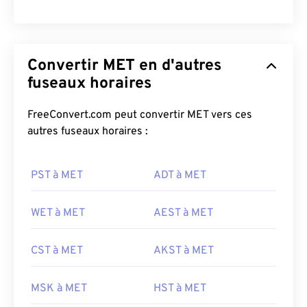
Convertir MET en d'autres
fuseaux horaires
FreeConvert.com peut convertir MET vers ces
autres fuseaux horaires :
PST à MET
ADT à MET
WET à MET
AEST à MET
CST à MET
AKST à MET
MSK à MET
HST à MET