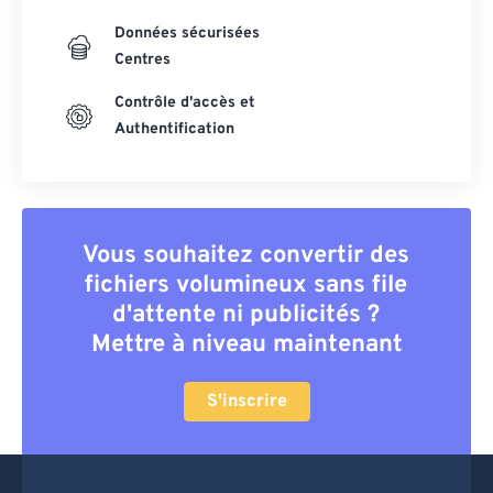
Données sécurisées
Centres
Contrôle d'accès et
Authentification
Vous souhaitez convertir des
fichiers volumineux sans file
d'attente ni publicités ?
Mettre à niveau maintenant
S'inscrire