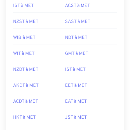
IST à MET
ACST à MET
NZST à MET
SAST à MET
WIB à MET
NDT à MET
WIT à MET
GMT à MET
NZDT à MET
IST à MET
AKDT à MET
EET à MET
ACDT à MET
EAT à MET
HKT à MET
JST à MET