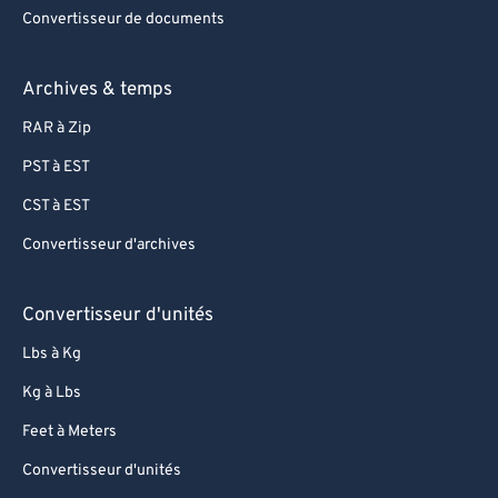
Convertisseur de documents
Archives & temps
RAR à Zip
PST à EST
CST à EST
Convertisseur d'archives
Convertisseur d'unités
Lbs à Kg
Kg à Lbs
Feet à Meters
Convertisseur d'unités