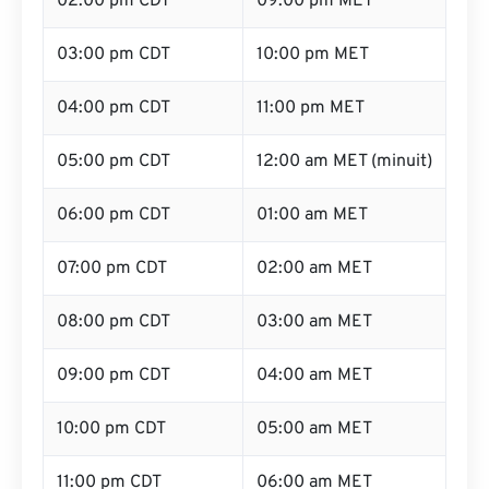
02:00 pm CDT
09:00 pm MET
03:00 pm CDT
10:00 pm MET
04:00 pm CDT
11:00 pm MET
05:00 pm CDT
12:00 am MET (minuit)
06:00 pm CDT
01:00 am MET
07:00 pm CDT
02:00 am MET
08:00 pm CDT
03:00 am MET
09:00 pm CDT
04:00 am MET
10:00 pm CDT
05:00 am MET
11:00 pm CDT
06:00 am MET