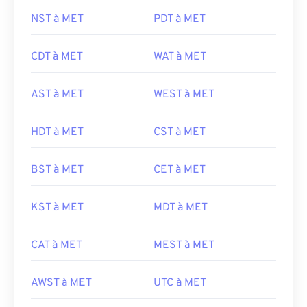
NST à MET
PDT à MET
CDT à MET
WAT à MET
AST à MET
WEST à MET
HDT à MET
CST à MET
BST à MET
CET à MET
KST à MET
MDT à MET
CAT à MET
MEST à MET
AWST à MET
UTC à MET