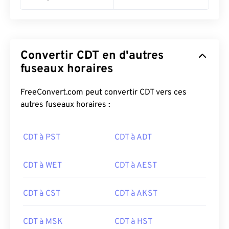
Convertir CDT en d'autres
fuseaux horaires
FreeConvert.com peut convertir CDT vers ces
autres fuseaux horaires :
CDT à PST
CDT à ADT
CDT à WET
CDT à AEST
CDT à CST
CDT à AKST
CDT à MSK
CDT à HST