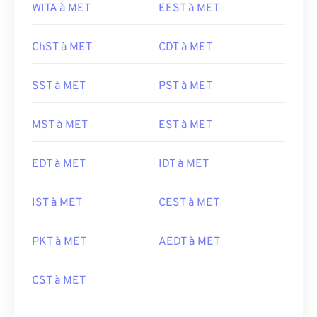
WITA à MET
EEST à MET
ChST à MET
CDT à MET
SST à MET
PST à MET
MST à MET
EST à MET
EDT à MET
IDT à MET
IST à MET
CEST à MET
PKT à MET
AEDT à MET
CST à MET