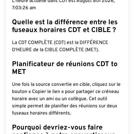
L'heure actuelle dans CDT est August 8th 2026,
7:03:27 am
Quelle est la différence entre les
fuseaux horaires CDT et CIBLE ?
La CDT COMPLÈTE (CDT) est la DIFFÉRENCE
D'HEURE de la CIBLE COMPLÈTE (MET).
Planificateur de réunions CDT to
MET
Une fois la source convertie en cible, cliquez sur le
bouton « Copier le lien » pour partager ce créneau
horaire avec un ami ou un collègue. Cet outil
simple permet de planifier des réunions sur deux
fuseaux horaires différents.
Pourquoi devriez-vous faire