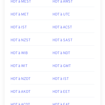
HDT à MEST
HDT à AWST
HDT à MET
HDT à UTC
HDT à IST
HDT à ACST
HDT à NZST
HDT à SAST
HDT à WIB
HDT à NDT
HDT à WIT
HDT à GMT
HDT à NZDT
HDT à IST
HDT à AKDT
HDT à EET
HDT à ACDT
HDT à EAT