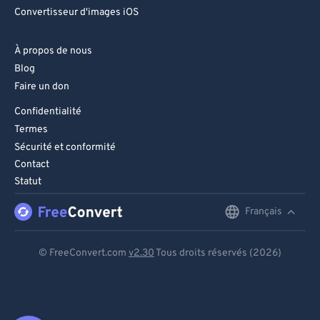
Convertisseur d'images iOS
À propos de nous
Blog
Faire un don
Confidentialité
Termes
Sécurité et conformité
Contact
Statut
Français
English
Deutsch
© FreeConvert.com
v2.30
Tous droits réservés (2026)
Español
Français