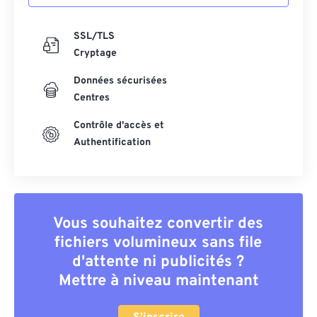
SSL/TLS
Cryptage
Données sécurisées
Centres
Contrôle d'accès et
Authentification
Vous souhaitez convertir des
fichiers volumineux sans file
d'attente ni publicités ?
Mettre à niveau maintenant