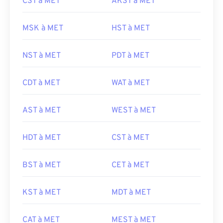
CST à MET
AKST à MET
MSK à MET
HST à MET
NST à MET
PDT à MET
CDT à MET
WAT à MET
AST à MET
WEST à MET
HDT à MET
CST à MET
BST à MET
CET à MET
KST à MET
MDT à MET
CAT à MET
MEST à MET