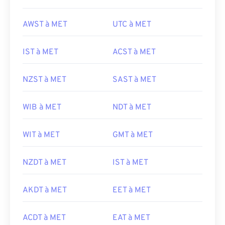
AWST à MET
UTC à MET
IST à MET
ACST à MET
NZST à MET
SAST à MET
WIB à MET
NDT à MET
WIT à MET
GMT à MET
NZDT à MET
IST à MET
AKDT à MET
EET à MET
ACDT à MET
EAT à MET