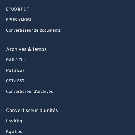
EPUB à PDF
EPUB à MOBI
Convertisseur de documents
Archives & temps
RAR à Zip
PST à EST
CST à EST
Convertisseur d'archives
Convertisseur d'unités
Lbs à Kg
Kg à Lbs