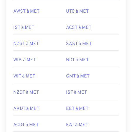
AWST à MET
UTC à MET
IST à MET
ACST à MET
NZST à MET
SAST à MET
WIB à MET
NDT à MET
WIT à MET
GMT à MET
NZDT à MET
IST à MET
AKDT à MET
EET à MET
ACDT à MET
EAT à MET