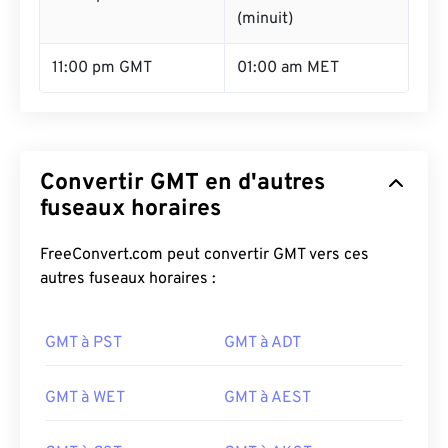
(minuit)
11:00 pm GMT
01:00 am MET
Convertir GMT en d'autres
fuseaux horaires
FreeConvert.com peut convertir GMT vers ces
autres fuseaux horaires :
GMT à PST
GMT à ADT
GMT à WET
GMT à AEST