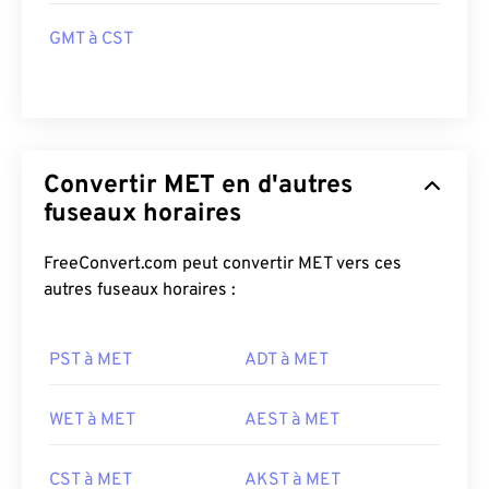
GMT à CST
Convertir MET en d'autres
fuseaux horaires
FreeConvert.com peut convertir MET vers ces
autres fuseaux horaires :
PST à MET
ADT à MET
WET à MET
AEST à MET
CST à MET
AKST à MET