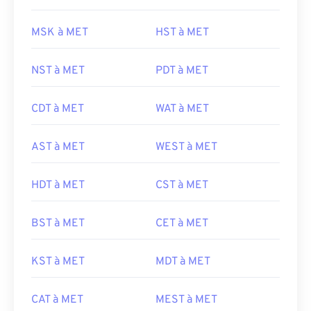
MSK à MET
HST à MET
NST à MET
PDT à MET
CDT à MET
WAT à MET
AST à MET
WEST à MET
HDT à MET
CST à MET
BST à MET
CET à MET
KST à MET
MDT à MET
CAT à MET
MEST à MET