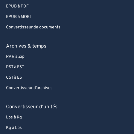
EPUB à PDF
EPUB à MOBI
Convertisseur de documents
Archives & temps
RAR à Zip
PST à EST
CST à EST
Convertisseur d'archives
Convertisseur d'unités
Lbs à Kg
Kg à Lbs