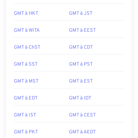
GMT à HKT
GMT à JST
GMT à WITA
GMT à EEST
GMT à ChST
GMT à CDT
GMT à SST
GMT à PST
GMT à MST
GMT à EST
GMT à EDT
GMT à IDT
GMT à IST
GMT à CEST
GMT à PKT
GMT à AEDT