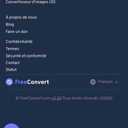
Convertisseur d'images iOS
À propos de nous
Blog
Faire un don
Confidentialité
Termes
Sécurité et conformité
Contact
Statut
Français
English
Deutsch
© FreeConvert.com
v2.30
Tous droits réservés (2026)
Español
Français