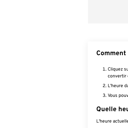
Comment c
Cliquez s
convertir
L'heure d
Vous pouv
Quelle heu
L'heure actuel