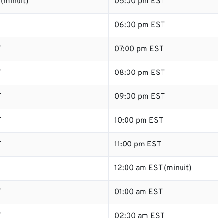
(minuit)
05:00 pm EST
06:00 pm EST
T
07:00 pm EST
T
08:00 pm EST
T
09:00 pm EST
T
10:00 pm EST
T
11:00 pm EST
12:00 am EST (minuit)
T
01:00 am EST
T
02:00 am EST