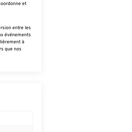
 coordonne et
ersion entre les
aux événements
lièrement à
ûrs que nos