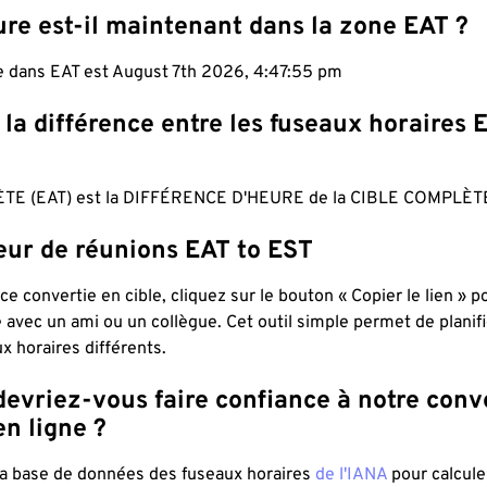
re est-il maintenant dans la zone EAT ?
le dans EAT est August 7th 2026, 4:47:56 pm
 la différence entre les fuseaux horaires 
TE (EAT) est la DIFFÉRENCE D'HEURE de la CIBLE COMPLÈTE
eur de réunions EAT to EST
ce convertie en cible, cliquez sur le bouton « Copier le lien » 
 avec un ami ou un collègue. Cet outil simple permet de planif
x horaires différents.
evriez-vous faire confiance à notre conv
n ligne ?
 la base de données des fuseaux horaires
de l'IANA
pour calcule