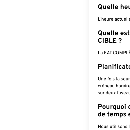
Quelle heu
L'heure actuel
Quelle est
CIBLE ?
La EAT COMPLÈ
Planificat
Une fois la sour
créneau horaire
sur deux fuseau
Pourquoi d
de temps e
Nous utilisons