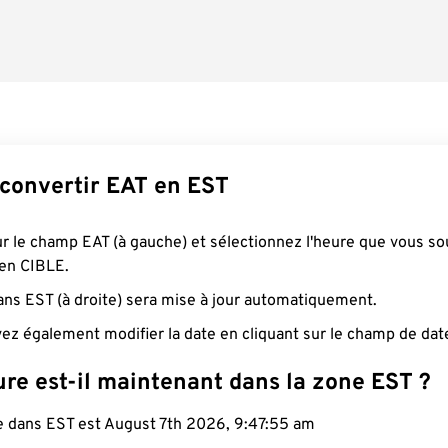
onvertir EAT en EST
ur le champ EAT (à gauche) et sélectionnez l'heure que vous so
 en CIBLE.
ans EST (à droite) sera mise à jour automatiquement.
ez également modifier la date en cliquant sur le champ de dat
re est-il maintenant dans la zone EST ?
le dans EST est August 7th 2026, 9:47:56 am