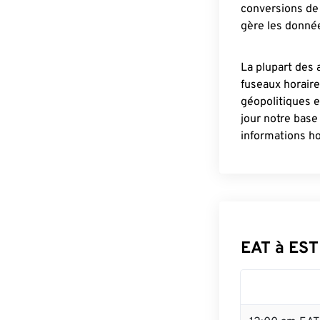
conversions de 
gère les donnée
La plupart des 
fuseaux horair
géopolitiques 
jour notre base
informations ho
EAT à EST