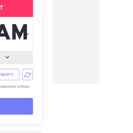
T
papiers
ellement utilisée