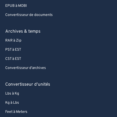
EPUB à MOBI
Convertisseur de documents
Archives & temps
RAR à Zip
PST à EST
CST à EST
Convertisseur d'archives
Convertisseur d'unités
Lbs à Kg
Kg à Lbs
Feet à Meters