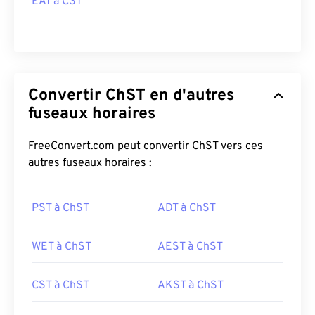
EAT à CST
Convertir ChST en d'autres
fuseaux horaires
FreeConvert.com peut convertir ChST vers ces
autres fuseaux horaires :
PST à ChST
ADT à ChST
WET à ChST
AEST à ChST
CST à ChST
AKST à ChST