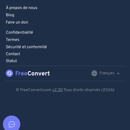
À propos de nous
Blog
Faire un don
Confidentialité
Termes
Sécurité et conformité
Contact
Statut
Français
English
Deutsch
© FreeConvert.com
v2.30
Tous droits réservés (2026)
Español
Français
Português