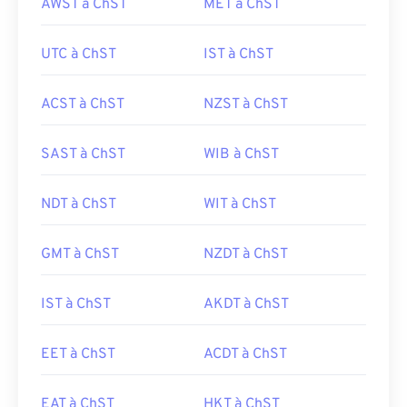
AWST à ChST
MET à ChST
UTC à ChST
IST à ChST
ACST à ChST
NZST à ChST
SAST à ChST
WIB à ChST
NDT à ChST
WIT à ChST
GMT à ChST
NZDT à ChST
IST à ChST
AKDT à ChST
EET à ChST
ACDT à ChST
EAT à ChST
HKT à ChST