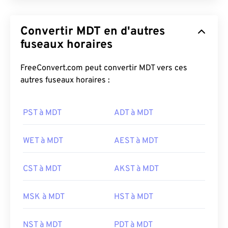
Convertir MDT en d'autres
fuseaux horaires
FreeConvert.com peut convertir MDT vers ces
autres fuseaux horaires :
PST à MDT
ADT à MDT
WET à MDT
AEST à MDT
CST à MDT
AKST à MDT
MSK à MDT
HST à MDT
NST à MDT
PDT à MDT