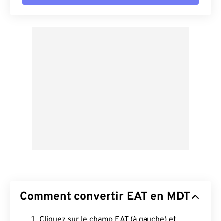
Comment convertir EAT en MDT
Cliquez sur le champ EAT (à gauche) et