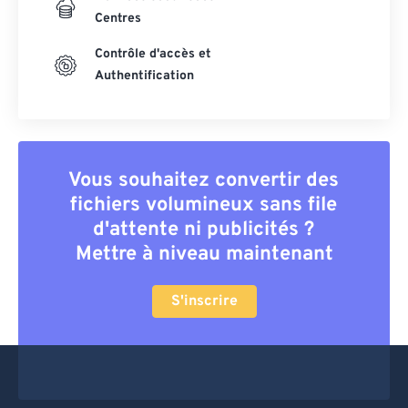
Centres
Contrôle d'accès et
Authentification
Vous souhaitez convertir des
fichiers volumineux sans file
d'attente ni publicités ?
Mettre à niveau maintenant
S'inscrire