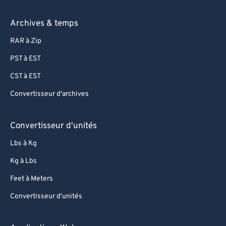
Archives & temps
RAR à Zip
PST à EST
CST à EST
Convertisseur d'archives
Convertisseur d'unités
Lbs à Kg
Kg à Lbs
Feet à Meters
Convertisseur d'unités