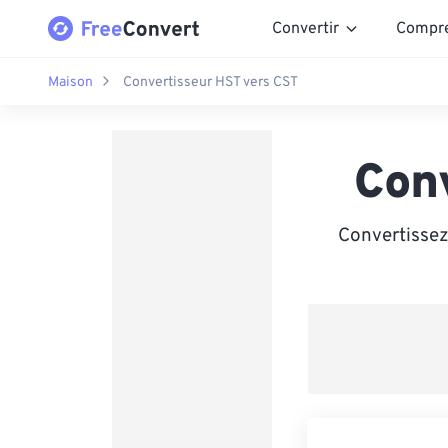
Convertir
Compr
Maison
Convertisseur HST vers CST
Con
Convertissez