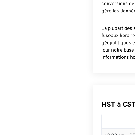
conversions de 
gère les donnée
La plupart des 
fuseaux horair
géopolitiques 
jour notre base
informations ho
HST à CST