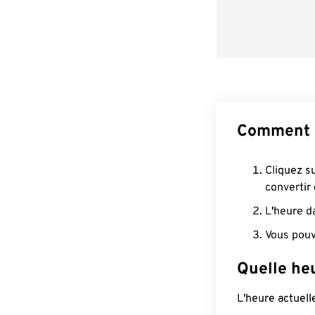
Comment c
Cliquez s
convertir
L'heure d
Vous pouv
Quelle heu
L'heure actuel