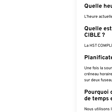
Quelle he
L'heure actuel
Quelle est
CIBLE ?
La HST COMPLÈ
Planifica
Une fois la sour
créneau horaire
sur deux fuseau
Pourquoi d
de temps e
Nous utilisons