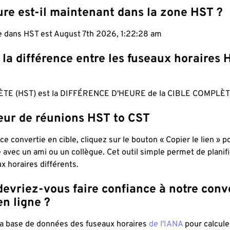
ure est-il maintenant dans la zone HST ?
le dans HST est August 7th 2026, 1:22:29 am
 la différence entre les fuseaux horaires 
TE (HST) est la DIFFÉRENCE D'HEURE de la CIBLE COMPLÈTE
teur de réunions HST to CST
ce convertie en cible, cliquez sur le bouton « Copier le lien » 
 avec un ami ou un collègue. Cet outil simple permet de planif
x horaires différents.
evriez-vous faire confiance à notre conv
n ligne ?
 la base de données des fuseaux horaires
de l'IANA
pour calcule