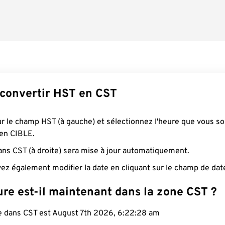
onvertir HST en CST
ur le champ HST (à gauche) et sélectionnez l'heure que vous s
 en CIBLE.
ans CST (à droite) sera mise à jour automatiquement.
ez également modifier la date en cliquant sur le champ de dat
re est-il maintenant dans la zone CST ?
le dans CST est August 7th 2026, 6:22:29 am