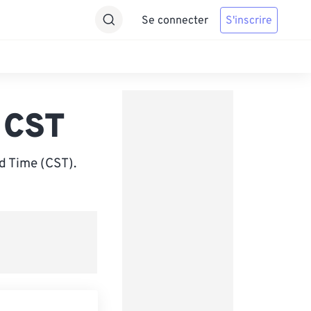
Se connecter
S'inscrire
 CST
d Time (CST).