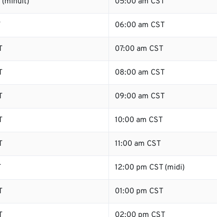
(minuit)
05:00 am CST
T
06:00 am CST
T
07:00 am CST
T
08:00 am CST
T
09:00 am CST
T
10:00 am CST
T
11:00 am CST
T
12:00 pm CST (midi)
T
01:00 pm CST
T
02:00 pm CST