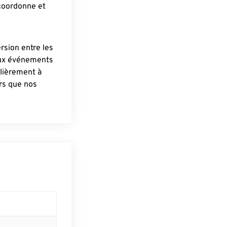
 coordonne et
ersion entre les
aux événements
lièrement à
ûrs que nos