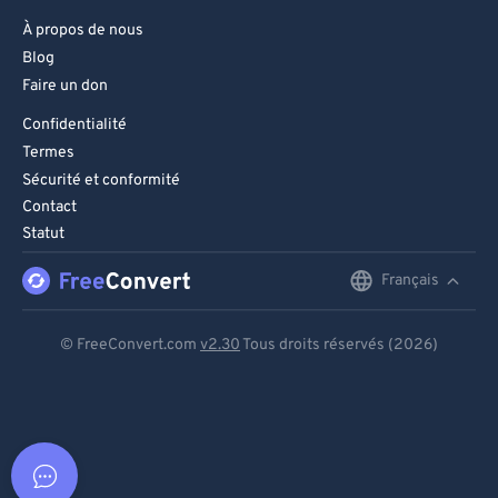
À propos de nous
Blog
Faire un don
Confidentialité
Termes
Sécurité et conformité
Contact
Statut
Français
English
Deutsch
© FreeConvert.com
v2.30
Tous droits réservés (2026)
Español
Français
Português