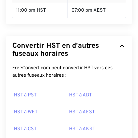
11:00 pm HST
07:00 pm AEST
Convertir HST en d'autres
fuseaux horaires
FreeConvert.com peut convertir HST vers ces
autres fuseaux horaires :
HST à PST
HST à ADT
HST à WET
HST à AEST
HST à CST
HST à AKST