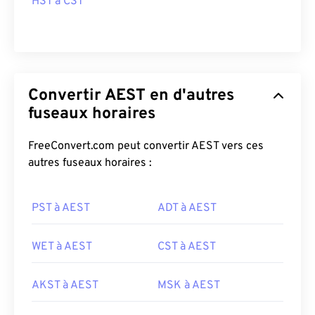
HST à CST
Convertir AEST en d'autres
fuseaux horaires
FreeConvert.com peut convertir AEST vers ces
autres fuseaux horaires :
PST à AEST
ADT à AEST
WET à AEST
CST à AEST
AKST à AEST
MSK à AEST