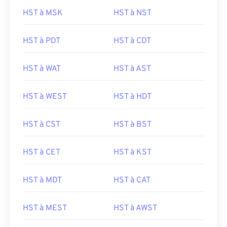
HST à MSK
HST à NST
HST à PDT
HST à CDT
HST à WAT
HST à AST
HST à WEST
HST à HDT
HST à CST
HST à BST
HST à CET
HST à KST
HST à MDT
HST à CAT
HST à MEST
HST à AWST