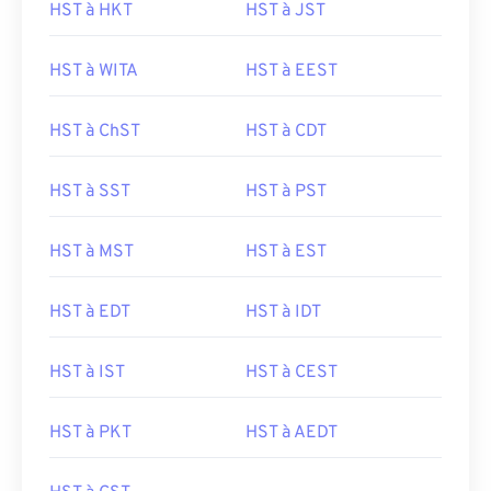
HST à HKT
HST à JST
HST à WITA
HST à EEST
HST à ChST
HST à CDT
HST à SST
HST à PST
HST à MST
HST à EST
HST à EDT
HST à IDT
HST à IST
HST à CEST
HST à PKT
HST à AEDT