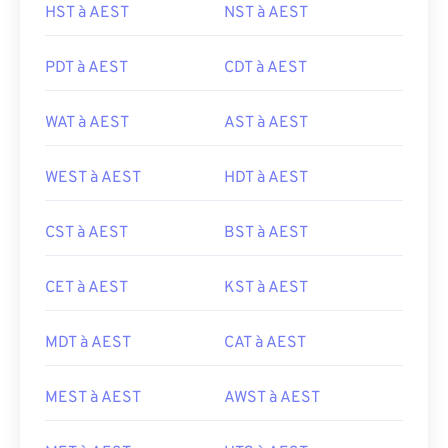
HST à AEST
NST à AEST
PDT à AEST
CDT à AEST
WAT à AEST
AST à AEST
WEST à AEST
HDT à AEST
CST à AEST
BST à AEST
CET à AEST
KST à AEST
MDT à AEST
CAT à AEST
MEST à AEST
AWST à AEST