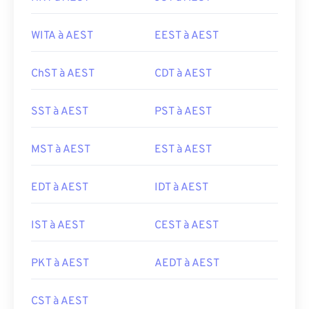
WITA à AEST
EEST à AEST
ChST à AEST
CDT à AEST
SST à AEST
PST à AEST
MST à AEST
EST à AEST
EDT à AEST
IDT à AEST
IST à AEST
CEST à AEST
PKT à AEST
AEDT à AEST
CST à AEST