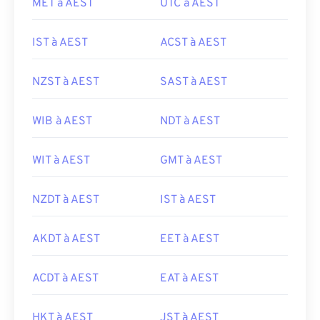
MET à AEST
UTC à AEST
IST à AEST
ACST à AEST
NZST à AEST
SAST à AEST
WIB à AEST
NDT à AEST
WIT à AEST
GMT à AEST
NZDT à AEST
IST à AEST
AKDT à AEST
EET à AEST
ACDT à AEST
EAT à AEST
HKT à AEST
JST à AEST