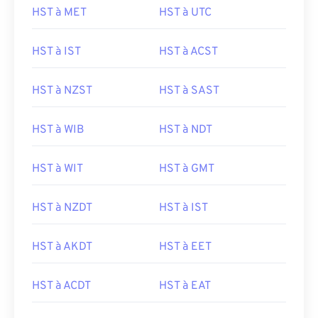
HST à MET
HST à UTC
HST à IST
HST à ACST
HST à NZST
HST à SAST
HST à WIB
HST à NDT
HST à WIT
HST à GMT
HST à NZDT
HST à IST
HST à AKDT
HST à EET
HST à ACDT
HST à EAT