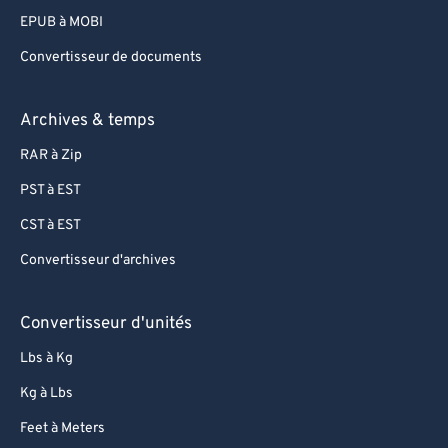
EPUB à MOBI
Convertisseur de documents
Archives & temps
RAR à Zip
PST à EST
CST à EST
Convertisseur d'archives
Convertisseur d'unités
Lbs à Kg
Kg à Lbs
Feet à Meters