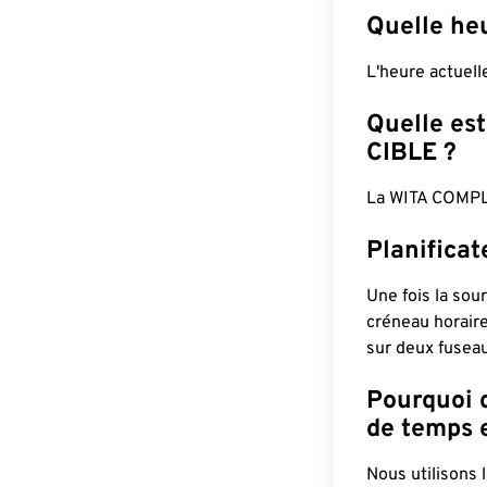
Quelle heu
L'heure actuel
Quelle est
CIBLE ?
La WITA COMPL
Planifica
Une fois la sour
créneau horaire
sur deux fuseau
Pourquoi d
de temps e
Nous utilisons