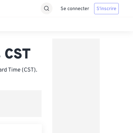
Se connecter
S'inscrire
s CST
ard Time (CST).