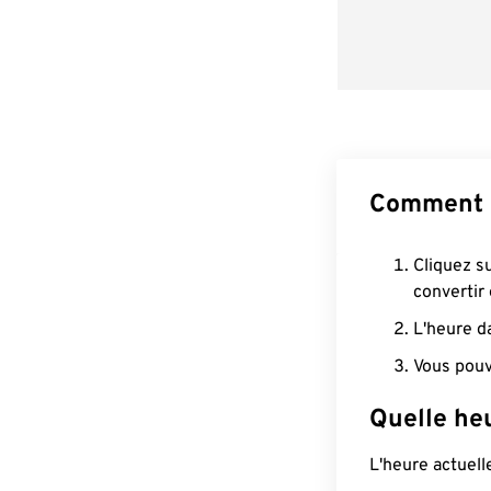
Comment c
Cliquez s
convertir
L'heure d
Vous pouv
Quelle heu
L'heure actuel