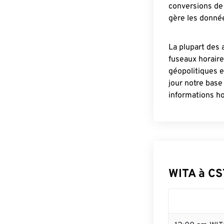
conversions de 
gère les donnée
La plupart des 
fuseaux horair
géopolitiques 
jour notre base
informations ho
WITA à CS