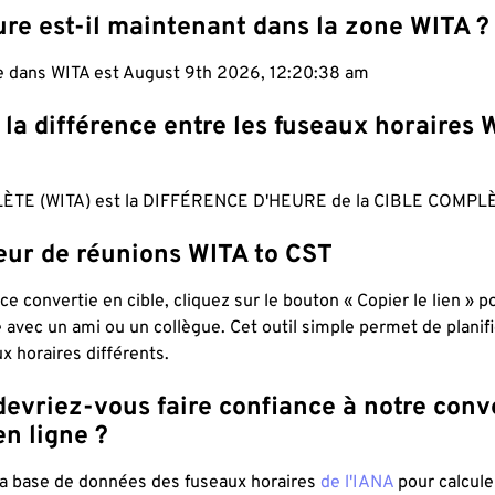
re est-il maintenant dans la zone WITA ?
le dans WITA est August 9th 2026, 12:20:39 am
 la différence entre les fuseaux horaires 
ÈTE (WITA) est la DIFFÉRENCE D'HEURE de la CIBLE COMPLÈ
teur de réunions WITA to CST
ce convertie en cible, cliquez sur le bouton « Copier le lien » 
 avec un ami ou un collègue. Cet outil simple permet de planif
x horaires différents.
evriez-vous faire confiance à notre conv
n ligne ?
 la base de données des fuseaux horaires
de l'IANA
pour calcule