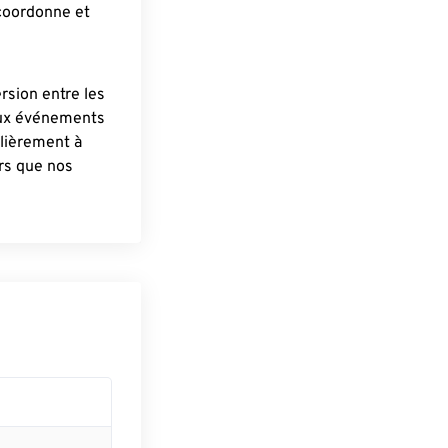
 coordonne et
ersion entre les
aux événements
lièrement à
ûrs que nos