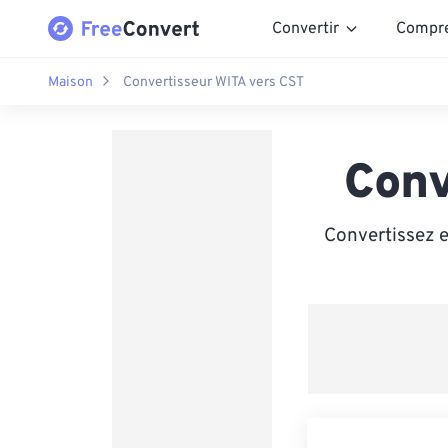
Convertir
Compr
Maison
Convertisseur WITA vers CST
Conv
Convertissez e