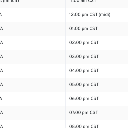
 (minuit)
11:00 am CST
A
12:00 pm CST (midi)
TA
01:00 pm CST
TA
02:00 pm CST
TA
03:00 pm CST
TA
04:00 pm CST
TA
05:00 pm CST
A
06:00 pm CST
TA
07:00 pm CST
TA
08:00 pm CST