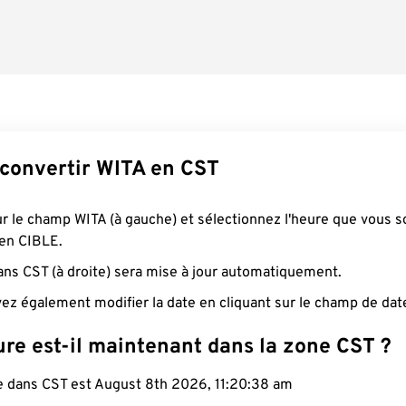
onvertir WITA en CST
ur le champ WITA (à gauche) et sélectionnez l'heure que vous s
 en CIBLE.
ans CST (à droite) sera mise à jour automatiquement.
ez également modifier la date en cliquant sur le champ de dat
re est-il maintenant dans la zone CST ?
le dans CST est August 8th 2026, 11:20:39 am