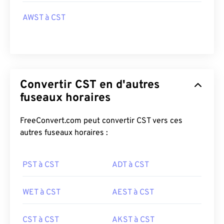
AWST à CST
Convertir CST en d'autres
fuseaux horaires
FreeConvert.com peut convertir CST vers ces
autres fuseaux horaires :
PST à CST
ADT à CST
WET à CST
AEST à CST
CST à CST
AKST à CST