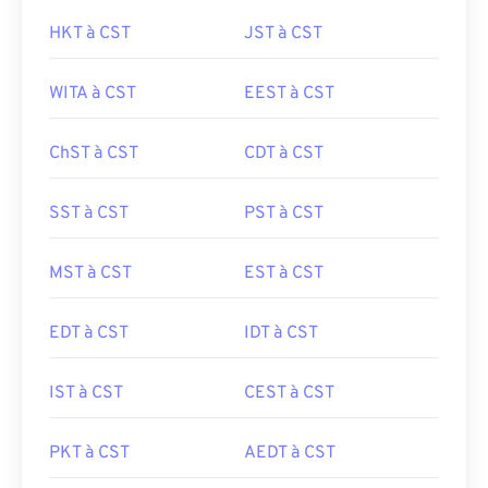
HKT à CST
JST à CST
WITA à CST
EEST à CST
ChST à CST
CDT à CST
SST à CST
PST à CST
MST à CST
EST à CST
EDT à CST
IDT à CST
IST à CST
CEST à CST
PKT à CST
AEDT à CST