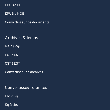
EPUB à PDF
EPUB à MOBI
Convertisseur de documents
Archives & temps
RAR à Zip
PST à EST
CST à EST
Convertisseur d'archives
Convertisseur d'unités
Lbs à Kg
Kg à Lbs