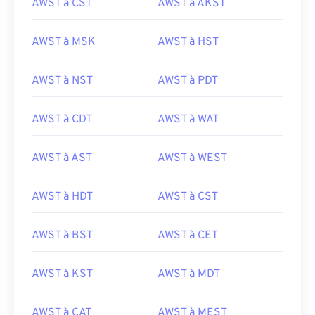
AWST à CST
AWST à AKST
AWST à MSK
AWST à HST
AWST à NST
AWST à PDT
AWST à CDT
AWST à WAT
AWST à AST
AWST à WEST
AWST à HDT
AWST à CST
AWST à BST
AWST à CET
AWST à KST
AWST à MDT
AWST à CAT
AWST à MEST