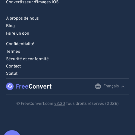
Convertisseur d'images iOS
À propos de nous
Blog
Faire un don
Confidentialité
Termes
Sécurité et conformité
Contact
Statut
Français
English
Deutsch
© FreeConvert.com
v2.30
Tous droits réservés (2026)
Español
Français