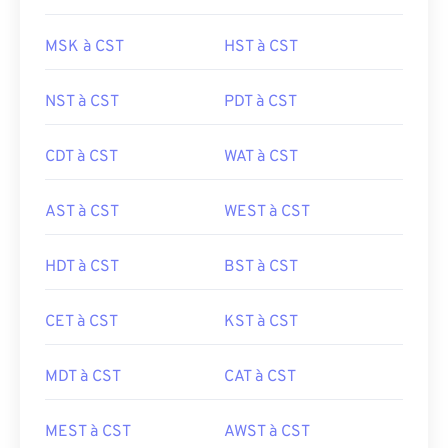
MSK à CST
HST à CST
NST à CST
PDT à CST
CDT à CST
WAT à CST
AST à CST
WEST à CST
HDT à CST
BST à CST
CET à CST
KST à CST
MDT à CST
CAT à CST
MEST à CST
AWST à CST