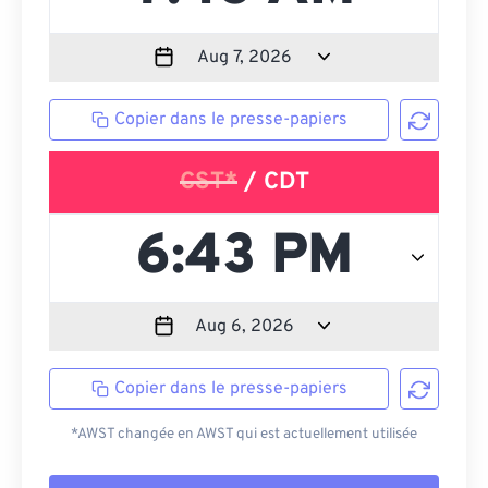
Copier dans le presse-papiers
CST*
/ CDT
Copier dans le presse-papiers
*AWST changée en AWST qui est actuellement utilisée