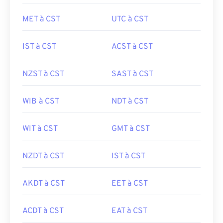
MET à CST
UTC à CST
IST à CST
ACST à CST
NZST à CST
SAST à CST
WIB à CST
NDT à CST
WIT à CST
GMT à CST
NZDT à CST
IST à CST
AKDT à CST
EET à CST
ACDT à CST
EAT à CST