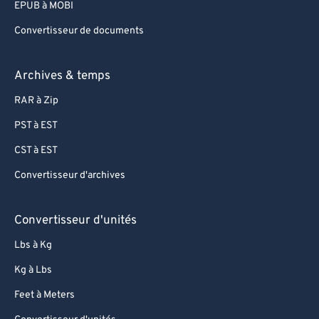
EPUB à MOBI
Convertisseur de documents
Archives & temps
RAR à Zip
PST à EST
CST à EST
Convertisseur d'archives
Convertisseur d'unités
Lbs à Kg
Kg à Lbs
Feet à Meters