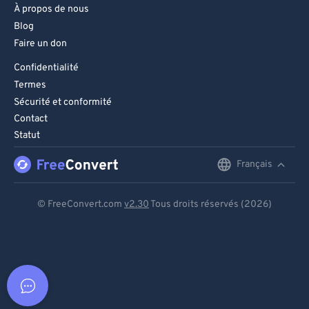
À propos de nous
Blog
Faire un don
Confidentialité
Termes
Sécurité et conformité
Contact
Statut
Français
English
Deutsch
© FreeConvert.com
v2.30
Tous droits réservés (2026)
Español
Français
Português
Italiano