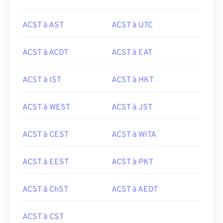
ACST à AST
ACST à UTC
ACST à ACDT
ACST à EAT
ACST à IST
ACST à HKT
ACST à WEST
ACST à JST
ACST à CEST
ACST à WITA
ACST à EEST
ACST à PKT
ACST à ChST
ACST à AEDT
ACST à CST