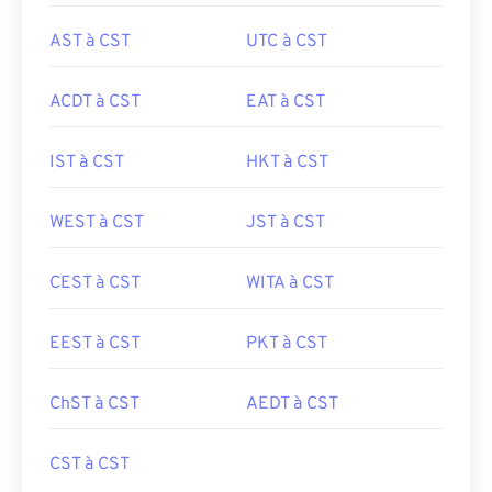
AST à CST
UTC à CST
ACDT à CST
EAT à CST
IST à CST
HKT à CST
WEST à CST
JST à CST
CEST à CST
WITA à CST
EEST à CST
PKT à CST
ChST à CST
AEDT à CST
CST à CST