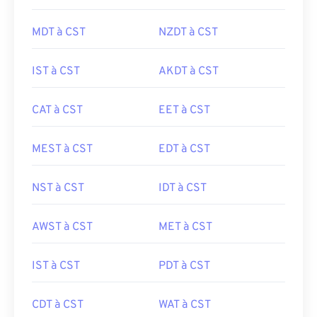
MDT à CST
NZDT à CST
IST à CST
AKDT à CST
CAT à CST
EET à CST
MEST à CST
EDT à CST
NST à CST
IDT à CST
AWST à CST
MET à CST
IST à CST
PDT à CST
CDT à CST
WAT à CST