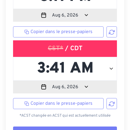
Copier dans le presse-papiers
CST*
/ CDT
Copier dans le presse-papiers
*ACST changée en ACST qui est actuellement utilisée