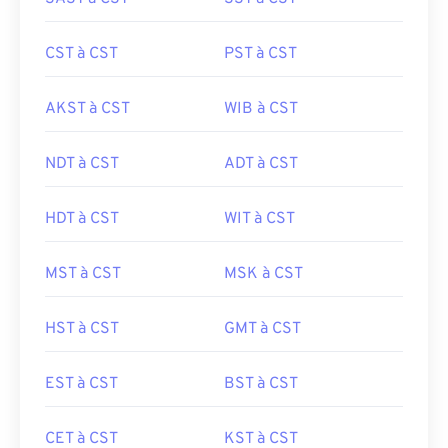
CST à CST
PST à CST
AKST à CST
WIB à CST
NDT à CST
ADT à CST
HDT à CST
WIT à CST
MST à CST
MSK à CST
HST à CST
GMT à CST
EST à CST
BST à CST
CET à CST
KST à CST