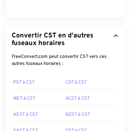
Convertir CST en d'autres
fuseaux horaires
FreeConvert.com peut convertir CST vers ces
autres fuseaux horaires :
PST à CST
CDT à CST
WET à CST
ACST à CST
AEST à CST
NZST à CST
SAST à CST
SST à CST