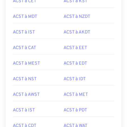
ACST à CET
ACST à KST
ACST à MDT
ACST à NZDT
ACST à IST
ACST à AKDT
ACST à CAT
ACST à EET
ACST à MEST
ACST à EDT
ACST à NST
ACST à IDT
ACST à AWST
ACST à MET
ACST à IST
ACST à PDT
ACST à CDT
ACST à WAT