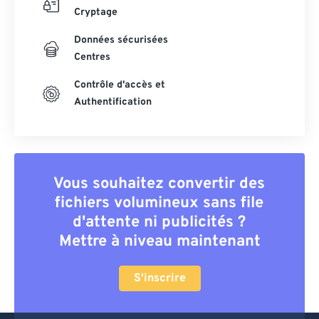
Cryptage
Données sécurisées
Centres
Contrôle d'accès et
Authentification
Vous souhaitez convertir des
fichiers volumineux sans file
d'attente ni publicités ?
Mettre à niveau maintenant
S'inscrire