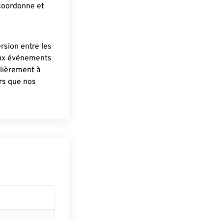
 coordonne et
ersion entre les
aux événements
lièrement à
ûrs que nos