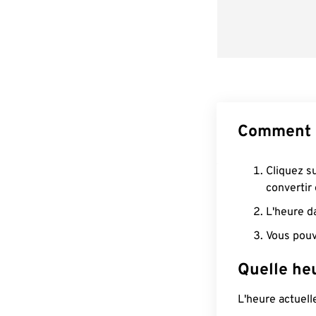
Comment 
Cliquez s
convertir
L'heure d
Vous pouv
Quelle heu
L'heure actuel