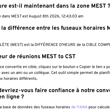
ure est-il maintenant dans la zone MEST 
le dans MEST est August 8th 2026, 12:43:04 am
 la différence entre les fuseaux horaires
ÈTE (MEST) est la DIFFÉRENCE D'HEURE de la CIBLE COMPL
teur de réunions MEST to CST
ce convertie en cible, cliquez sur le bouton « Copier le lien » 
 avec un ami ou un collègue. Cet outil simple permet de planif
x horaires différents.
evriez-vous faire confiance à notre conv
n ligne ?
 la base de données des fuseaux horaires
de l'IANA
pour calcule