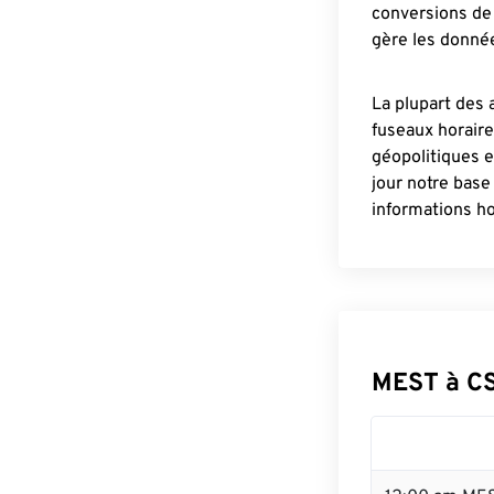
conversions de 
gère les donnée
La plupart des 
fuseaux horair
géopolitiques 
jour notre base
informations ho
MEST à C