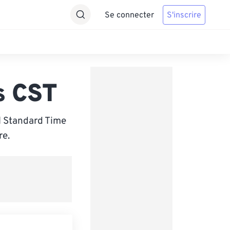
Se connecter
S'inscrire
s CST
l Standard Time
re.