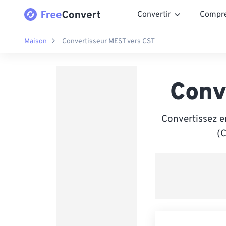
Convertir
Compr
Maison
Convertisseur MEST vers CST
Conv
Convertissez e
(C