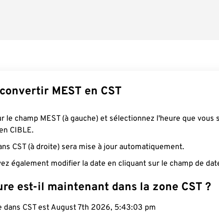
convertir MEST en CST
ur le champ MEST (à gauche) et sélectionnez l'heure que vous 
 en CIBLE.
ans CST (à droite) sera mise à jour automatiquement.
ez également modifier la date en cliquant sur le champ de dat
re est-il maintenant dans la zone CST ?
le dans CST est August 7th 2026, 5:43:04 pm