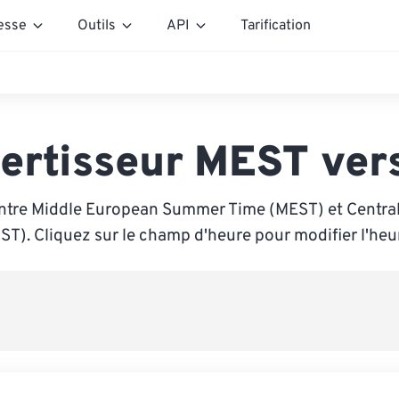
esse
Outils
API
Tarification
ertisseur MEST ver
ntre Middle European Summer Time (MEST) et Centra
ST). Cliquez sur le champ d'heure pour modifier l'heu