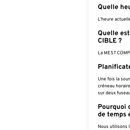
Quelle he
L'heure actuel
Quelle est
CIBLE ?
La MEST COMPL
Planifica
Une fois la sour
créneau horaire
sur deux fuseau
Pourquoi d
de temps e
Nous utilisons