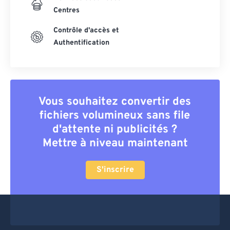
Centres
Contrôle d'accès et
Authentification
Vous souhaitez convertir des
fichiers volumineux sans file
d'attente ni publicités ?
Mettre à niveau maintenant
S'inscrire