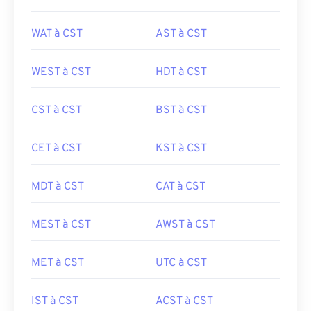
WAT à CST
AST à CST
WEST à CST
HDT à CST
CST à CST
BST à CST
CET à CST
KST à CST
MDT à CST
CAT à CST
MEST à CST
AWST à CST
MET à CST
UTC à CST
IST à CST
ACST à CST