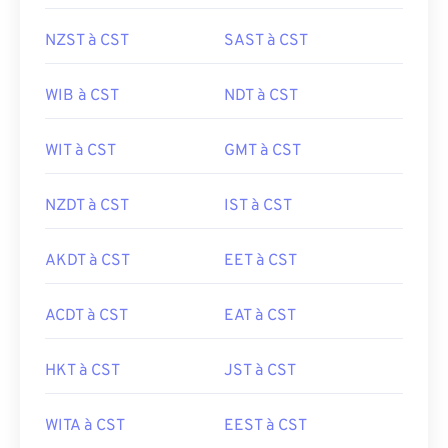
NZST à CST
SAST à CST
WIB à CST
NDT à CST
WIT à CST
GMT à CST
NZDT à CST
IST à CST
AKDT à CST
EET à CST
ACDT à CST
EAT à CST
HKT à CST
JST à CST
WITA à CST
EEST à CST