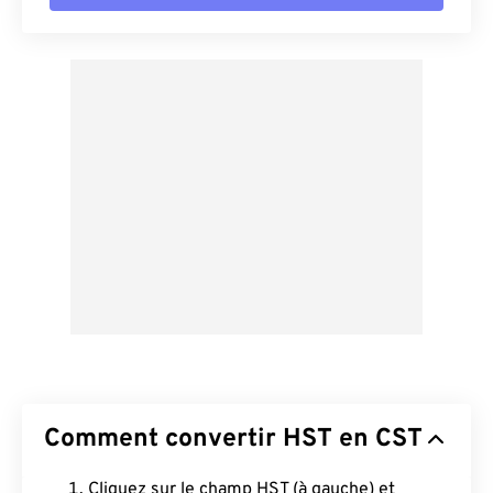
Comment convertir HST en CST
Cliquez sur le champ HST (à gauche) et