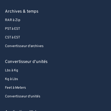
Archives & temps
RAR à Zip
PST à EST
CST à EST
Convertisseur d'archives
Convertisseur d'unités
Lbs à Kg
Kg à Lbs
Feet à Meters
Convertisseur d'unités