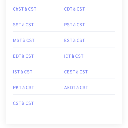
ChST à CST
CDT à CST
SST à CST
PST à CST
MST à CST
EST à CST
EDT à CST
IDT à CST
IST à CST
CEST à CST
PKT à CST
AEDT à CST
CST à CST