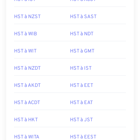
HST à NZST
HST à SAST
HST à WIB
HST à NDT
HST à WIT
HST à GMT
HST à NZDT
HST à IST
HST à AKDT
HST à EET
HST à ACDT
HST à EAT
HST à HKT
HST à JST
HST à WITA
HST à EEST