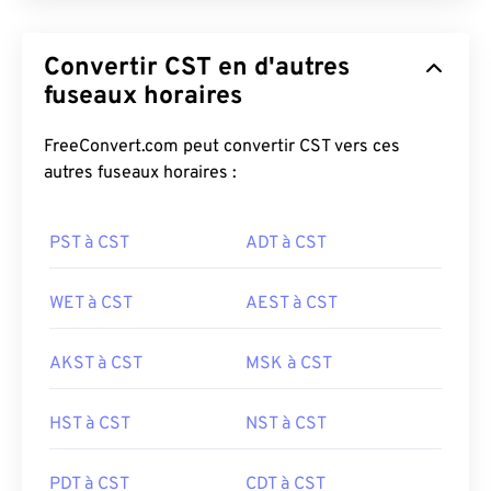
Convertir CST en d'autres
fuseaux horaires
FreeConvert.com peut convertir CST vers ces
autres fuseaux horaires :
PST à CST
ADT à CST
WET à CST
AEST à CST
AKST à CST
MSK à CST
HST à CST
NST à CST
PDT à CST
CDT à CST