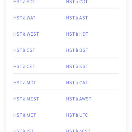
HST à PDT
HST à CDT
HST à WAT
HST à AST
HST à WEST
HST à HDT
HST à CST
HST à BST
HST à CET
HST à KST
HST à MDT
HST à CAT
HST à MEST
HST à AWST
HST à MET
HST à UTC
HST à IST
HST à ACST