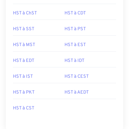
HST à ChST
HST à CDT
HST à SST
HST à PST
HST à MST
HST à EST
HST à EDT
HST à IDT
HST à IST
HST à CEST
HST à PKT
HST à AEDT
HST à CST