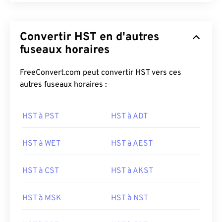
Convertir HST en d'autres
fuseaux horaires
FreeConvert.com peut convertir HST vers ces
autres fuseaux horaires :
HST à PST
HST à ADT
HST à WET
HST à AEST
HST à CST
HST à AKST
HST à MSK
HST à NST