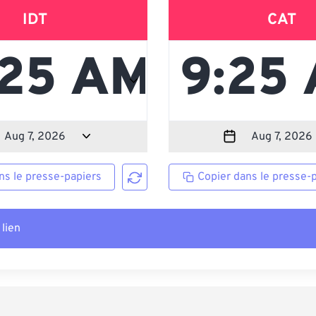
IDT
CAT
ns le presse-papiers
Copier dans le presse-
 lien