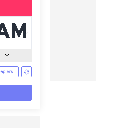
papiers