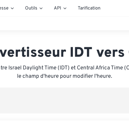
esse
Outils
API
Tarification
vertisseur IDT vers
re Israel Daylight Time (IDT) et Central Africa Time (
le champ d'heure pour modifier l'heure.