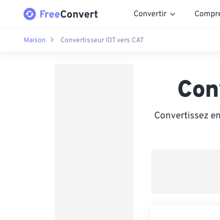
Convertir
Compr
Maison
Convertisseur IDT vers CAT
Con
Convertissez ent