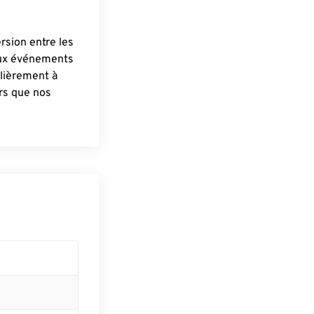
ersion entre les
aux événements
lièrement à
ûrs que nos