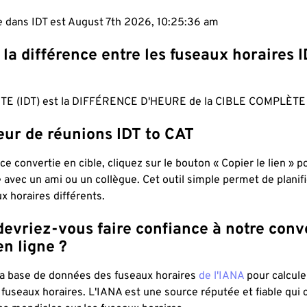
e dans IDT est August 7th 2026, 10:25:37 am
 la différence entre les fuseaux horaires I
TE (IDT) est la DIFFÉRENCE D'HEURE de la CIBLE COMPLÈTE 
eur de réunions IDT to CAT
ce convertie en cible, cliquez sur le bouton « Copier le lien » 
 avec un ami ou un collègue. Cet outil simple permet de planif
x horaires différents.
evriez-vous faire confiance à notre conv
n ligne ?
 la base de données des fuseaux horaires
de l'IANA
pour calcule
fuseaux horaires. L'IANA est une source réputée et fiable qui