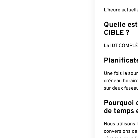
L'heure actuell
Quelle est
CIBLE ?
La IDT COMPLÈ
Planificat
Une fois la sour
créneau horaire
sur deux fuseau
Pourquoi d
de temps e
Nous utilisons
conversions de 