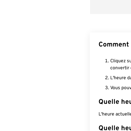
Comment c
Cliquez s
convertir
L'heure d
Vous pouv
Quelle heu
L'heure actuel
Quelle heu