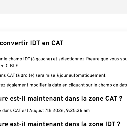
onvertir IDT en CAT
ur le champ IDT (à gauche) et sélectionnez l'heure que vous so
 en CIBLE.
ans CAT (à droite) sera mise à jour automatiquement.
ez également modifier la date en cliquant sur le champ de dat
re est-il maintenant dans la zone CAT ?
le dans CAT est August 7th 2026, 9:25:37 am
re est-il maintenant dans la zone IDT ?