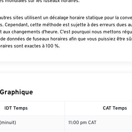
s mondiales sur les fuseaux horaires.
autres sites utilisent un décalage horaire statique pour la conv
es. Cependant, cette méthode est sujette à des erreurs dues 
et aux changements d'heure. C'est pourquoi nous mettons régu
 de données de fuseaux horaires afin que vous puissiez être s
raires sont exactes à 100 %.
 Graphique
IDT Temps
CAT Temps
(minuit)
11:00 pm CAT